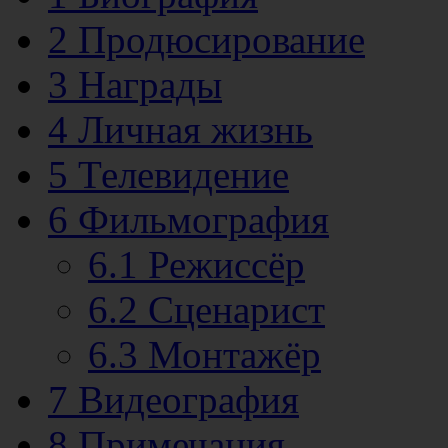
2
Продюсирование
3
Награды
4
Личная жизнь
5
Телевидение
6
Фильмография
6.1
Режиссёр
6.2
Сценарист
6.3
Монтажёр
7
Видеография
8
Примечания