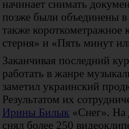
начинает снимать докуме
позже были объединены в 
также короткометражное к
стерня» и «Пять минут ил
Заканчивая последний кур
работать в жанре музыкаль
заметил украинский про
Результатом их сотруднич
Ирины Билык
«Снег». На
снял более 250 видеоклип