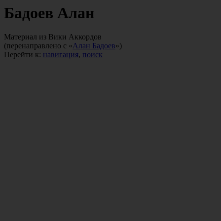
Бадоев Алан
Материал из Вики Аккордов
(перенаправлено с «
Алан Бадоев
»)
Перейти к:
навигация
,
поиск