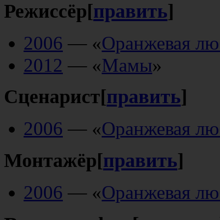
Режиссёр
[
править
]
2006
— «
Оранжевая лю
2012
— «
Мамы
»
Сценарист
[
править
]
2006
— «
Оранжевая лю
Монтажёр
[
править
]
2006
— «
Оранжевая лю