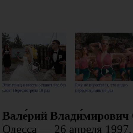
Этот танец невесты оставит вас без
Ржу не переставая, это видео
слов! Пересмотрела 10 раз
пересмотришь не раз
Вале́рий Влади́мирович 
Одесса — 26 апреля 1997