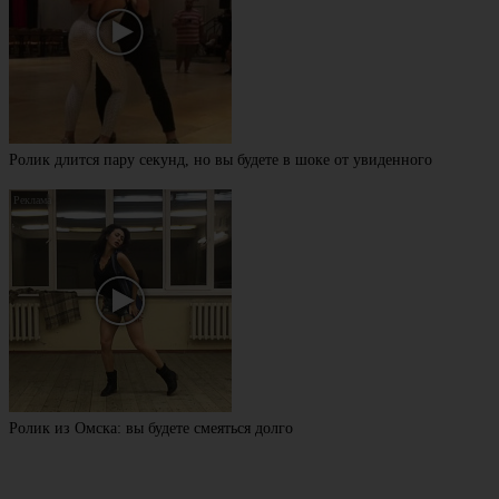
Ролик длится пару секунд, но вы будете в шоке от увиденного
Ролик из Омска: вы будете смеяться долго