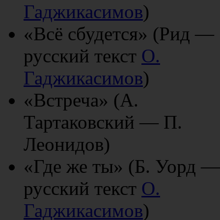
Гаджикасимов
)
«Всё сбудется» (Рид —
русский текст
О.
Гаджикасимов
)
«Встреча» (А.
Тартаковский — П.
Леонидов)
«Где же ты» (Б. Уорд —
русский текст
О.
Гаджикасимов
)