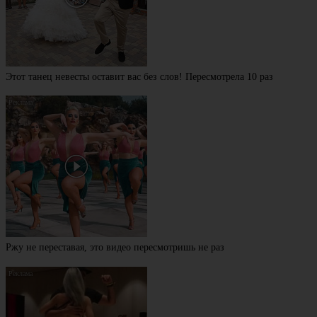
Этот танец невесты оставит вас без слов! Пересмотрела 10 раз
Ржу не переставая, это видео пересмотришь не раз