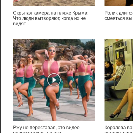
Скрытая камера на пляже Крыма:
Ролик длится
Что люди вытворяют, когда их не
смеяться вы
видят...
Ржу не переставая, это видео
Королева ва
пересмотришь не раз
оставит ра