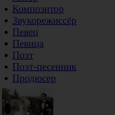
Композитор
Звукорежиссёр
Певец
Певица
Поэт
Поэт-песенник
Продюсер