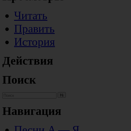
Читать
Править
История
Действия
Поиск
Навигация
Песни А — Я