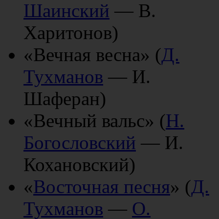
Шаинский
— В.
Харитонов)
«Вечная весна» (
Д.
Тухманов
— И.
Шаферан)
«Вечный вальс» (
Н.
Богословский
— И.
Кохановский)
«
Восточная песня
» (
Д.
Тухманов
—
О.