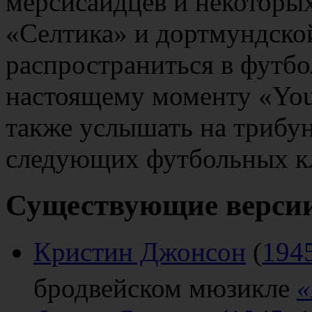
мерсисайдцев и некоторых
«Селтика» и дортмундско
распространиться в футбол
настоящему моменту «You
также услышать на трибу
следующих футбольных к
Существующие верси
Кристин Джонсон
(
194
бродвейском мюзикле
«