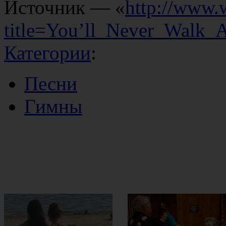
Источник — «
http://www.
title=You’ll_Never_Walk_
Категории
:
Песни
Гимны