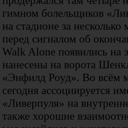
продержался там четыре н
гимном болельщиков «Лив
на стадионе за несколько 
перед сигналом об оконча
Walk Alone появились на 
нанесены на ворота Шенк
«Энфилд Роуд». Во всём 
сегодня ассоциируется им
«Ливерпуля» на внутренн
также хорошие взаимоот