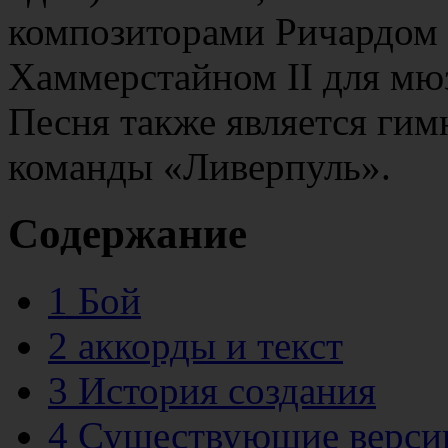
композиторами Ричардом
Хаммерстайном II для мюз
Песня также является ги
команды «Ливерпуль».
Содержание
1
Бой
2
аккорды и текст
3
История создания
4
Существующие верси