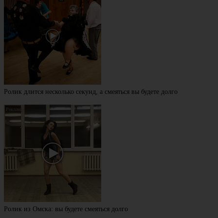
Ролик длится несколько секунд, а смеяться вы будете долго
Ролик из Омска: вы будете смеяться долго