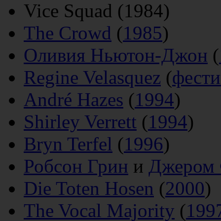
Vice Squad (1984)
The Crowd
(
1985
)
Оливия Ньютон-Джон
(
Regine Velasquez
(
фести
André Hazes
(
1994
)
Shirley Verrett
(
1994
)
Bryn Terfel
(
1996
)
Робсон Грин
и
Джером
Die Toten Hosen
(
2000
)
The Vocal Majority
(
199