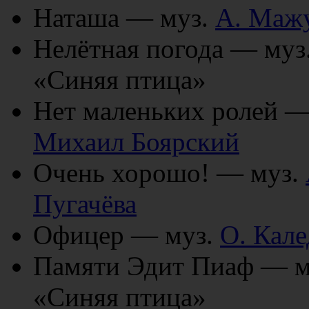
Наташа — муз.
А. Маж
Нелётная погода — муз
«Синяя птица»
Нет маленьких ролей —
Михаил Боярский
Очень хорошо! — муз.
Пугачёва
Офицер — муз.
О. Кал
Памяти Эдит Пиаф — м
«Синяя птица»