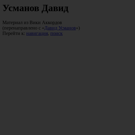
Усманов Давид
Материал из Вики Аккордов
(перенаправлено с «
Давид Усманов
»)
Перейти к:
навигация
,
поиск