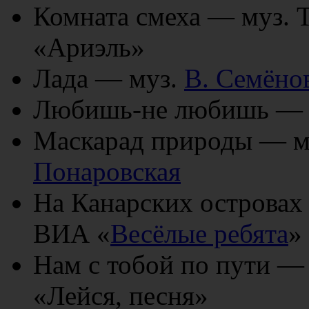
Комната смеха — муз. 
«Ариэль»
Лада — муз.
В. Семёно
Любишь-не любишь — 
Маскарад природы — м
Понаровская
На Канарских островах
ВИА «
Весёлые ребята
»
Нам с тобой по пути —
«Лейся, песня»