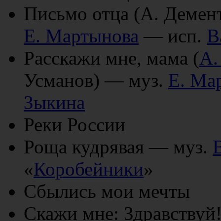
Письмо отца (А. Демен
Е. Мартынова
— исп.
В
Расскажи мне, мама (
А.
Усманов) — муз.
Е. Ма
Зыкина
Реки России
Роща кудрявая — муз.
«
Коробейники
»
Сбылись мои мечты
Скажи мне: Здравствуй