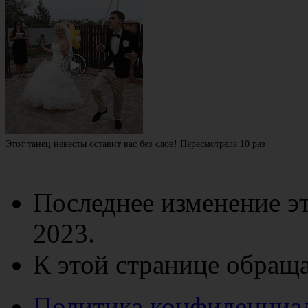
Этот танец невесты оставит вас без слов! Пересмотрела 10 раз
Последнее изменение эт
2023.
К этой странице обраща
Политика конфиденциа