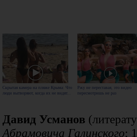
Скрытая камера на пляже Крыма: Что
Ржу не переставая, это видео
люди вытворяют, когда их не видят...
пересмотришь не раз
Давид Усманов
(литерат
Абрамовича Галинского
; 