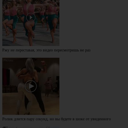
Ржу не переставая, это видео пересмотришь не раз
Ролик длится пару секунд, но вы будете в шоке от увиденного