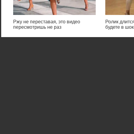
Ржу не переставая, это видео
Ролик длится
пересмотришь не раз
будете в шок