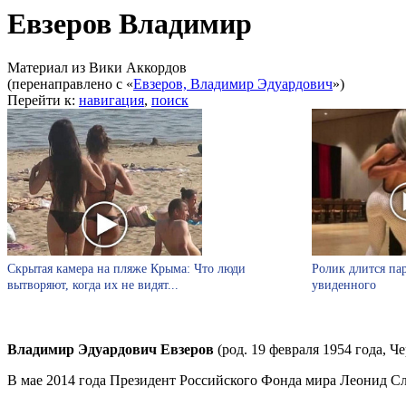
Евзеров Владимир
Материал из Вики Аккордов
(перенаправлено с «
Евзеров, Владимир Эдуардович
»)
Перейти к:
навигация
,
поиск
Скрытая камера на пляже Крыма: Что люди
Ролик длится пар
вытворяют, когда их не видят...
увиденного
Владимир Эдуардович Евзеров
(род. 19 февраля 1954 года, 
В мае 2014 года Президент Российского Фонда мира Леонид С