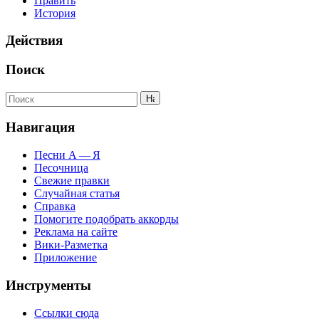
Править
История
Действия
Поиск
Навигация
Песни А — Я
Песочница
Свежие правки
Случайная статья
Справка
Помогите подобрать аккорды
Реклама на сайте
Вики-Разметка
Приложение
Инструменты
Ссылки сюда