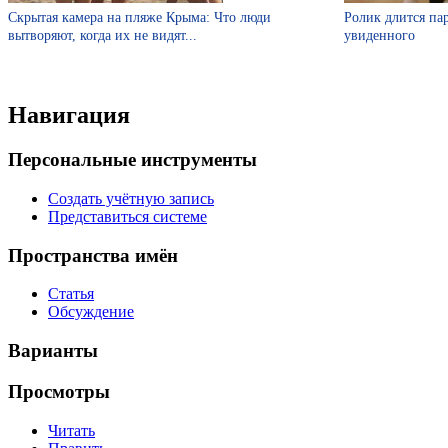
Скрытая камера на пляже Крыма: Что люди
Ролик длится пар
вытворяют, когда их не видят...
увиденного
Навигация
Персональные инструменты
Создать учётную запись
Представиться системе
Пространства имён
Статья
Обсуждение
Варианты
Просмотры
Читать