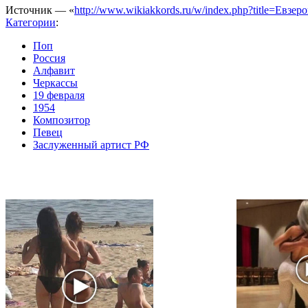
Источник — «
http://www.wikiakkords.ru/w/index.php?title=Евз
Категории
:
Поп
Россия
Алфавит
Черкассы
19 февраля
1954
Композитор
Певец
Заслуженный артист РФ