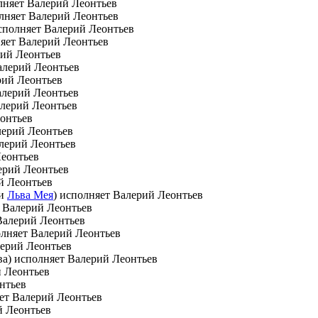
лняет Валерий Леонтьев
олняет Валерий Леонтьев
исполняет Валерий Леонтьев
няет Валерий Леонтьев
рий Леонтьев
алерий Леонтьев
рий Леонтьев
алерий Леонтьев
алерий Леонтьев
еонтьев
лерий Леонтьев
алерий Леонтьев
Леонтьев
ерий Леонтьев
й Леонтьев
хи
Льва Мея
) исполняет Валерий Леонтьев
т Валерий Леонтьев
Валерий Леонтьев
олняет Валерий Леонтьев
лерий Леонтьев
ва) исполняет Валерий Леонтьев
й Леонтьев
онтьев
яет Валерий Леонтьев
й Леонтьев