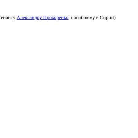
тенанту
Александру Прохоренко
, погибшему в Сирии)