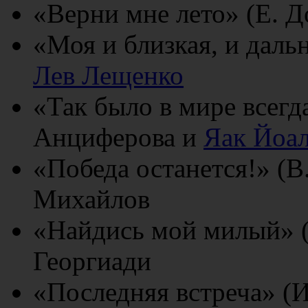
«Верни мне лето» (Е. Д
«Моя и близкая, и даль
Лев Лещенко
«Так было в мире всегд
Анциферова и
Яак Йоа
«Победа останется!» (
Михайлов
«Найдись мой милый» (
Георгиади
«Последняя встреча» (