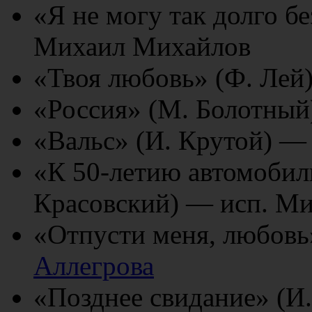
«Я не могу так долго бе
Михаил Михайлов
«Твоя любовь» (Ф. Лей
«Россия» (М. Болотный
«Вальс» (И. Крутой) — 
«К 50-летию автомобил
Красовский) — исп. М
«Отпусти меня, любовь
Аллегрова
«Позднее свидание» (И