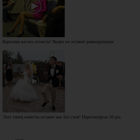
Королева вагона отожгла! Видео не оставит равнодушным
Этот танец невесты оставит вас без слов! Пересмотрела 10 раз