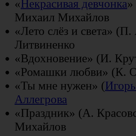
«
Некрасивая девчонка
»
Михаил Михайлов
«Лето слёз и света» (П
Литвиненко
«Вдохновение» (И. Кру
«Ромашки любви» (К. О
«Ты мне нужен» (
Игорь
Аллегрова
«Праздник» (А. Красов
Михайлов