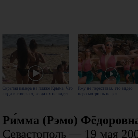
Скрытая камера на пляже Крыма: Что
Ржу не переставая, это видео
люди вытворяют, когда их не видят...
пересмотришь не раз
Ри́мма (Рэмо) Фёдоровна
Севастополь — 19 мая 20