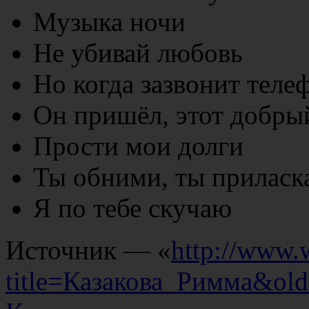
Музыка ночи
Не убивай любовь
Но когда зазвонит теле
Он пришёл, этот добры
Прости мои долги
Ты обними, ты приласк
Я по тебе скучаю
Источник — «
http://www.
title=Казакова_Римма&ol