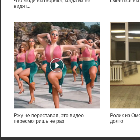
Что люди вытворяют, когда их не
смеяться вы
видят...
Ржу не переставая, это видео
Ролик из Омс
пересмотришь не раз
долго