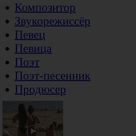
Композитор
Звукорежиссёр
Певец
Певица
Поэт
Поэт-песенник
Продюсер