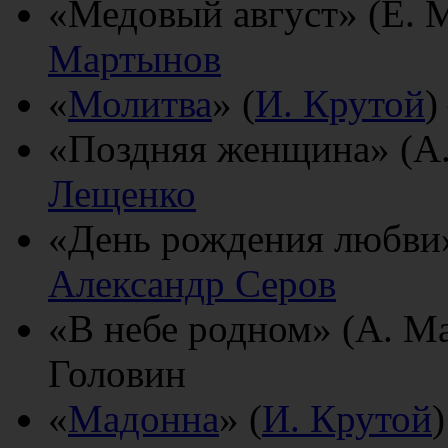
«Медовый август» (Е. 
Мартынов
«
Молитва
» (
И. Крутой
)
«Поздняя женщина» (А.
Лещенко
«День рождения любви»
Александр Серов
«В небе родном» (А. М
Головин
«
Мадонна
» (
И. Крутой