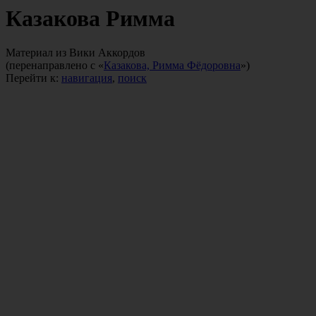
Казакова Римма
Материал из Вики Аккордов
(перенаправлено с «
Казакова, Римма Фёдоровна
»)
Перейти к:
навигация
,
поиск