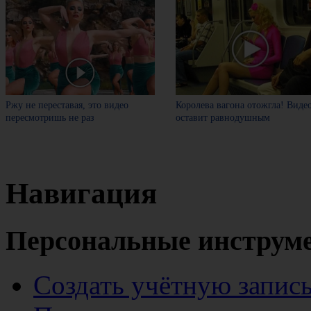
Ржу не переставая, это видео
Королева вагона отожгла! Виде
пересмотришь не раз
оставит равнодушным
Навигация
Персональные инструм
Создать учётную запис