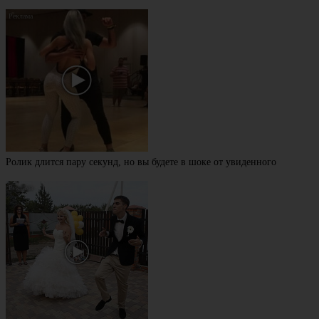
Ролик длится пару секунд, но вы будете в шоке от увиденного