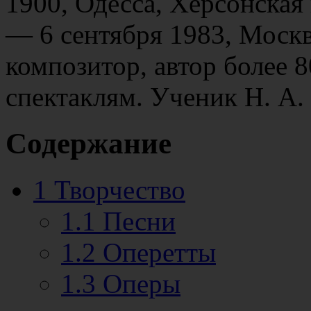
1900, Одесса, Херсонская
— 6 сентября 1983, Моск
композитор, автор более 8
спектаклям. Ученик Н. А. 
Содержание
1
Творчество
1.1
Песни
1.2
Оперетты
1.3
Оперы