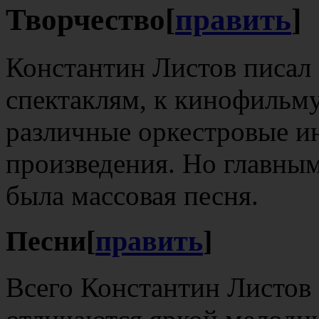
Творчество
[
править
]
Константин Листов писал
спектаклям, к кинофильму
различные оркестровые и
произведения. Но главным
была массовая песня.
Песни
[
править
]
Всего Константин Листов 