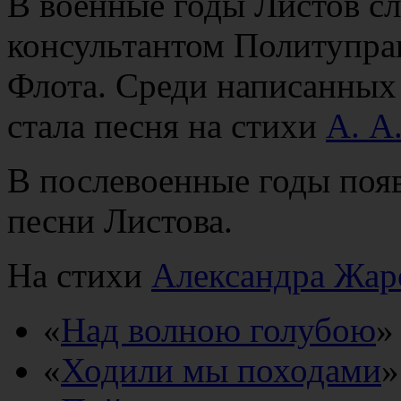
В военные годы Листов 
консультантом Политупра
Флота. Среди написанных
стала песня на стихи
А. А
В послевоенные годы поя
песни Листова.
На стихи
Александра Жар
«
Над волною голубою
»
«
Ходили мы походами
»