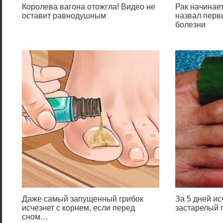
Королева вагона отожгла! Видео не
Рак начинает
оставит равнодушным
назвал перв
болезни
Даже самый запущенный грибок
За 5 дней и
исчезнет с корнем, если перед
застарелый г
сном…