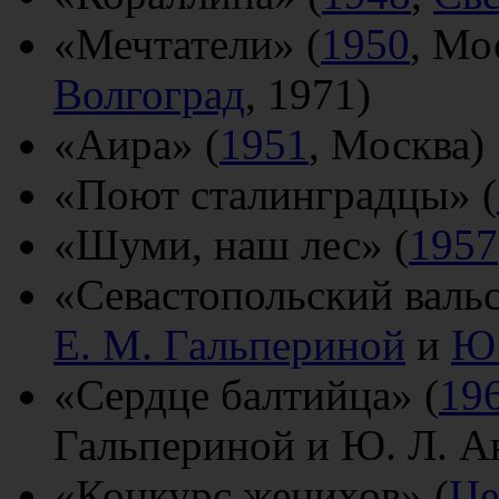
«Мечтатели» (
1950
, Мо
Волгоград
, 1971)
«Аира» (
1951
, Москва)
«Поют сталинградцы» (
«Шуми, наш лес» (
1957
«Севастопольский вальс
Е. М. Гальпериной
и
Ю.
«Сердце балтийца» (
19
Гальпериной и Ю. Л. А
«Конкурс женихов» (
Це