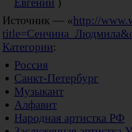
Евгений
)
Источник — «
http://www.
title=Сенчина_Людмила&
Категории
:
Россия
Санкт-Петербург
Музыкант
Алфавит
Народная артистка РФ
Заслуженная артистка 