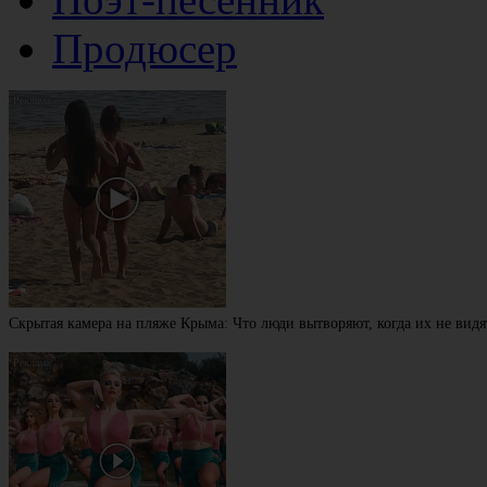
Продюсер
Скрытая камера на пляже Крыма: Что люди вытворяют, когда их не видят