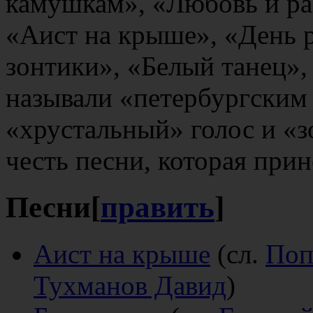
камушкам», «Любовь и ра
«Аист на крыше», «День 
зонтики», «Белый танец»,
называли «петербургским
«хрустальный» голос и «з
честь песни, которая прин
Песни
[
править
]
Аист на крыше
(сл.
Поп
Тухманов Давид
)