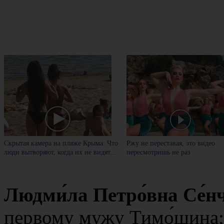
Скрытая камера на пляже Крыма: Что
Ржу не переставая, это видео
люди вытворяют, когда их не видят...
пересмотришь не раз
Людми́ла Петро́вна Се́н
первому мужу Тимо́шина; 