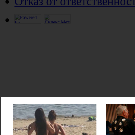
Отказ от ответственнос