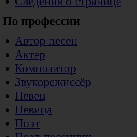
Сведения о странице
По профессии
Автор песен
Актер
Композитор
Звукорежиссёр
Певец
Певица
Поэт
Поэт-песенник