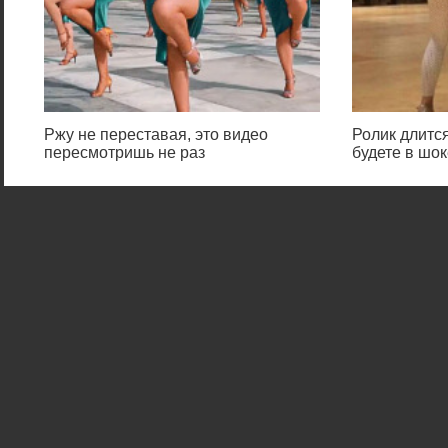
Ржу не переставая, это видео
Ролик длится
пересмотришь не раз
будете в шок