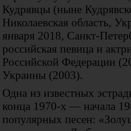
Кудрявцы (ныне Кудрявско
Николаевская область, У
января 2018, Санкт-Петер
российская певица и актр
Российской Федерации (20
Украины (2003).
Одна из известных эстра
конца 1970-х — начала 19
популярных песен: «Золу