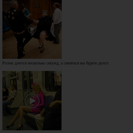
Ролик длится несколько секунд, а смеяться вы будете долго