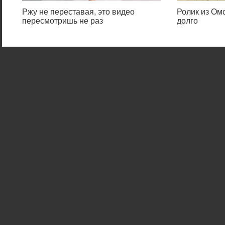
Ржу не переставая, это видео
Ролик из Омс
пересмотришь не раз
долго