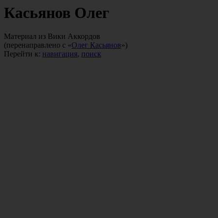
Касьянов Олег
Материал из Вики Аккордов
(перенаправлено с «
Олег Касьянов
»)
Перейти к:
навигация
,
поиск