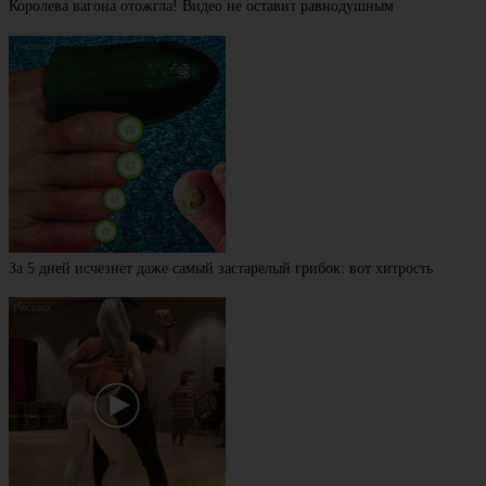
Королева вагона отожгла! Видео не оставит равнодушным
За 5 дней исчезнет даже самый застарелый грибок: вот хитрость