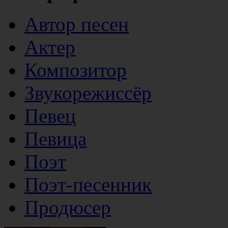
Автор песен
Актер
Композитор
Звукорежиссёр
Певец
Певица
Поэт
Поэт-песенник
Продюсер