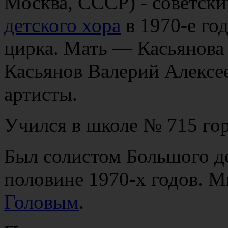
Москва, СССР) - советски
детского хора
в 1970-е год
цирка. Мать — Касьянова
Касьянов Валерий Алексе
артисты.
Учился в школе № 715 го
Был солистом Большого де
половине 1970-х годов. М
Головым
.