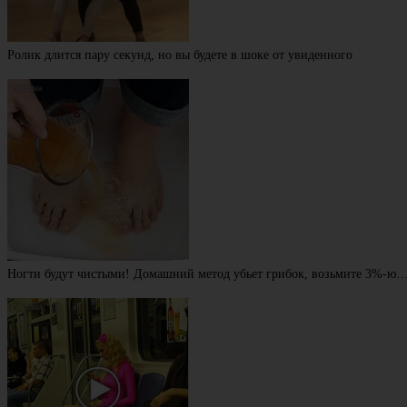
Ролик длится пару секунд, но вы будете в шоке от увиденного
Ногти будут чистыми! Домашний метод убьет грибок, возьмите 3%-ю