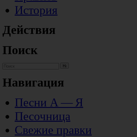
История
Действия
Поиск
Навигация
Песни А — Я
Песочница
Свежие правки