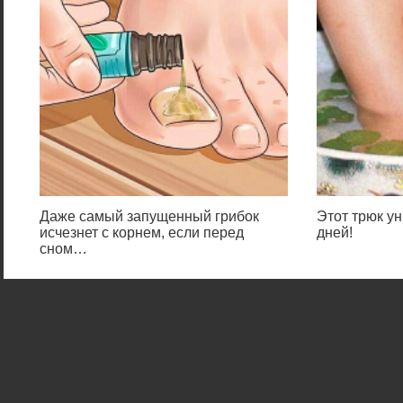
Даже самый запущенный грибок
Этот трюк ун
исчезнет с корнем, если перед
дней!
сном…