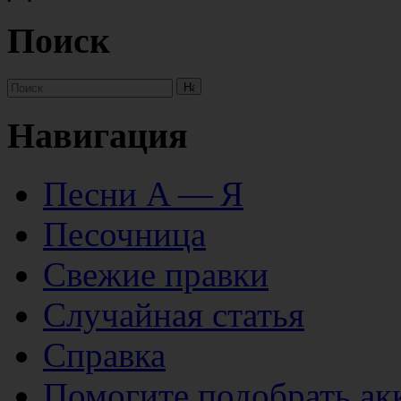
Поиск
Навигация
Песни А — Я
Песочница
Свежие правки
Случайная статья
Справка
Помогите подобрать ак