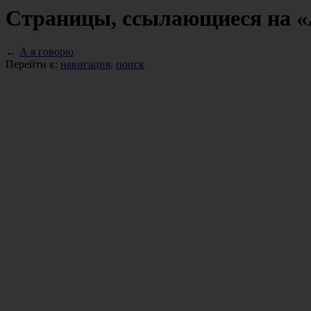
Страницы, ссылающиеся на «
←
А я говорю
Перейти к:
навигация
,
поиск