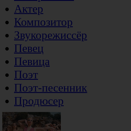
Актер
Композитор
Звукорежиссёр
Певец
Певица
Поэт
Поэт-песенник
Продюсер