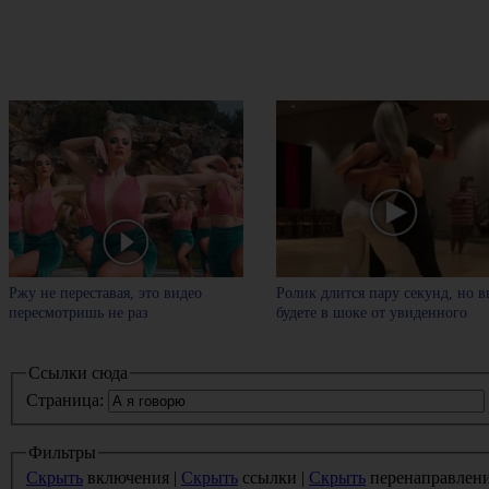
Ржу не переставая, это видео
Ролик длится пару секунд, но в
пересмотришь не раз
будете в шоке от увиденного
Ссылки сюда
Страница:
Фильтры
Скрыть
включения |
Скрыть
ссылки |
Скрыть
перенаправлен