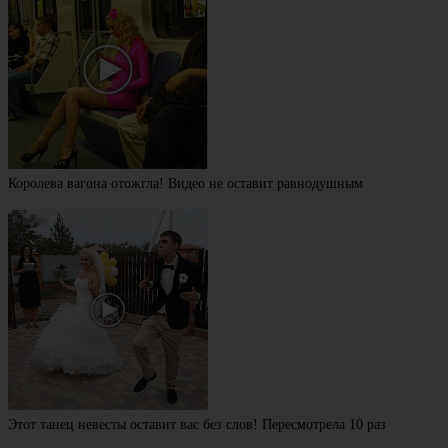
Королева вагона отожгла! Видео не оставит равнодушным
Этот танец невесты оставит вас без слов! Пересмотрела 10 раз