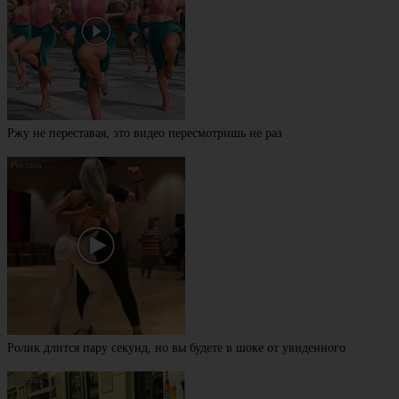
Ржу не переставая, это видео пересмотришь не раз
Ролик длится пару секунд, но вы будете в шоке от увиденного