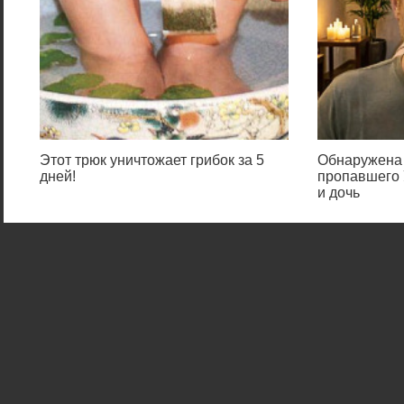
Этот трюк уничтожает грибок за 5
Обнаружена 
дней!
пропавшего 
и дочь