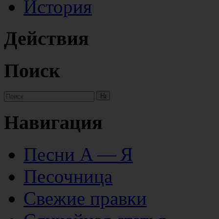
История
Действия
Поиск
Навигация
Песни А — Я
Песочница
Свежие правки