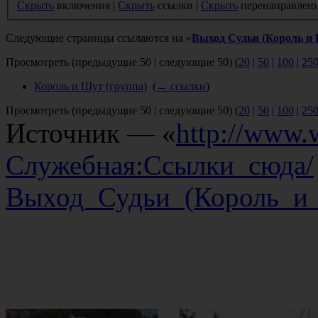
Скрыть
включения |
Скрыть
ссылки |
Скрыть
перенаправлен
Следующие страницы ссылаются на «
Выход Судьи (Король и
Просмотреть (предыдущие 50 | следующие 50) (
20
|
50
|
100
|
25
Король и Шут (группа)
‎
(
← ссылки
)
Просмотреть (предыдущие 50 | следующие 50) (
20
|
50
|
100
|
25
Источник — «
http://www.w
Служебная:Ссылки_сюда/
Выход_Судьи_(Король_и