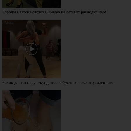
Королева вагона отожгла! Видео не оставит равнодушным
Ролик длится пару секунд, но вы будете в шоке от увиденного