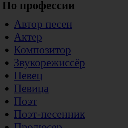
По профессии
Автор песен
Актер
Композитор
Звукорежиссёр
Певец
Певица
Поэт
Поэт-песенник
Продюсер