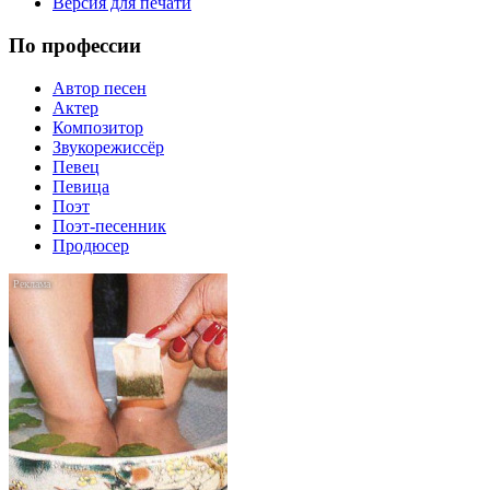
Версия для печати
По профессии
Автор песен
Актер
Композитор
Звукорежиссёр
Певец
Певица
Поэт
Поэт-песенник
Продюсер