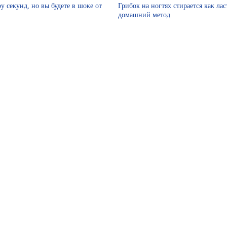
у секунд, но вы будете в шоке от
Грибок на ногтях стирается как ла
домашний метод