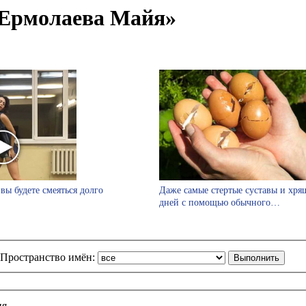
«Ермолаева Майя»
вы будете смеяться долго
Даже самые стертые суставы и хрящ
дней с помощью обычного…
Пространство имён:
ия