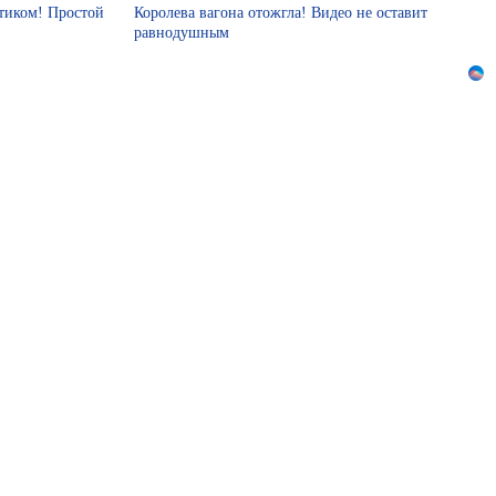
стиком! Простой
Королева вагона отожгла! Видео не оставит
равнодушным