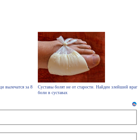
и вылечатся за 8
Суставы болят не от старости. Найден злейший враг
боли в суставах