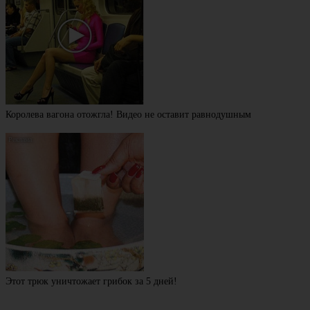
Королева вагона отожгла! Видео не оставит равнодушным
Этот трюк уничтожает грибок за 5 дней!