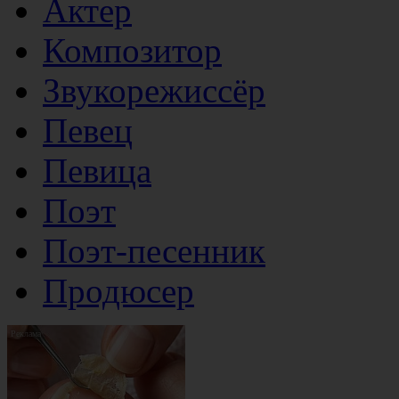
Актер
Композитор
Звукорежиссёр
Певец
Певица
Поэт
Поэт-песенник
Продюсер