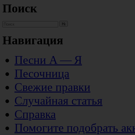
Поиск
Навигация
Песни А — Я
Песочница
Свежие правки
Случайная статья
Справка
Помогите подобрать ак