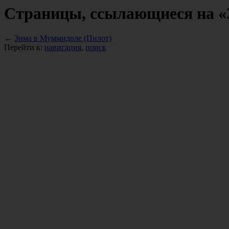
Страницы, ссылающиеся на «
←
Зима в Муммидоле (Пилот)
Перейти к:
навигация
,
поиск