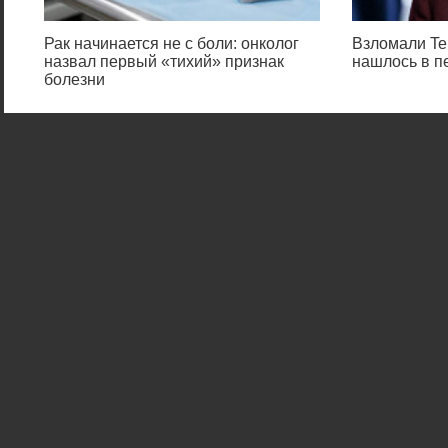
Рак начинается не с боли: онколог
Взломали Tel
назвал первый «тихий» признак
нашлось в п
болезни