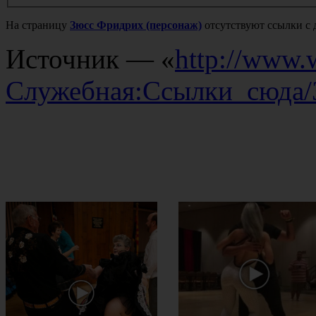
На страницу
Зюсс Фридрих (персонаж)
отсутствуют ссылки с 
Источник — «
http://www.w
Служебная:Ссылки_сюда/