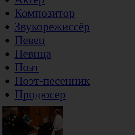
Композитор
Звукорежиссёр
Певец
Певица
Поэт
Поэт-песенник
Продюсер