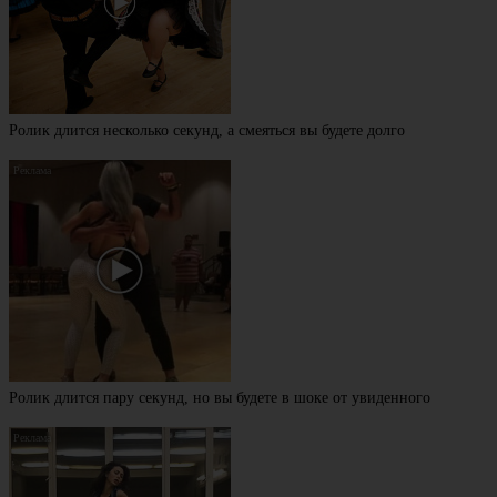
Ролик длится несколько секунд, а смеяться вы будете долго
Ролик длится пару секунд, но вы будете в шоке от увиденного