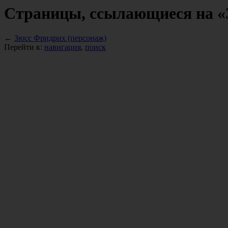
Страницы, ссылающиеся на «
←
Зюсс Фридрих (персонаж)
Перейти к:
навигация
,
поиск