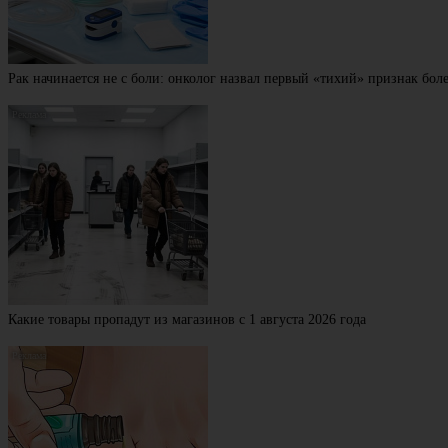
Рак начинается не с боли: онколог назвал первый «тихий» признак бол
Какие товары пропадут из магазинов с 1 августа 2026 года