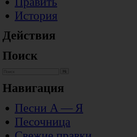
Править
История
Действия
Поиск
Навигация
Песни А — Я
Песочница
Свежие правки