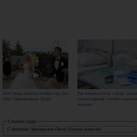
Этот танец невесты оставит вас без
Рак начинается не с боли: онко
слов! Пересмотрела 10 раз
назвал первый «тихий» призна
болезни
Ссылки сюда
Страница: