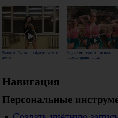
Ролик из Омска: вы будете смеяться
Ржу не переставая, это видео
долго
пересмотришь не раз
Навигация
Персональные инструм
Создать учётную запис