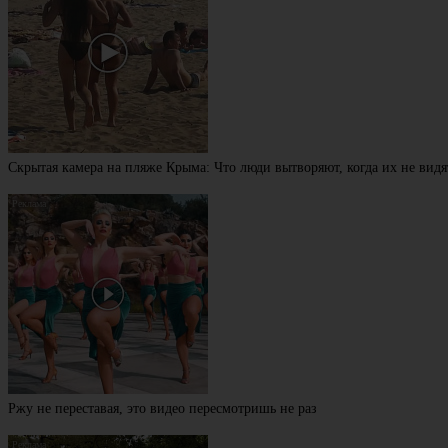
Скрытая камера на пляже Крыма: Что люди вытворяют, когда их не видят
Ржу не переставая, это видео пересмотришь не раз