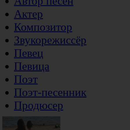
Автор песен
Актер
Композитор
Звукорежиссёр
Певец
Певица
Поэт
Поэт-песенник
Продюсер