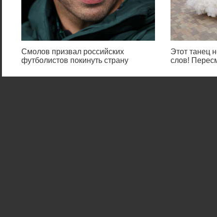
Смолов призвал российских
Этот танец н
футболистов покинуть страну
слов! Перес