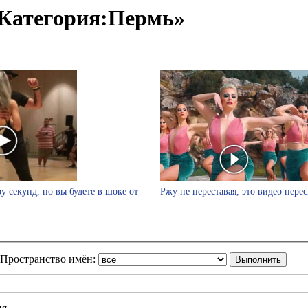
Категория:Пермь»
у секунд, но вы будете в шоке от
Ржу не переставая, это видео пере
Пространство имён:
ия