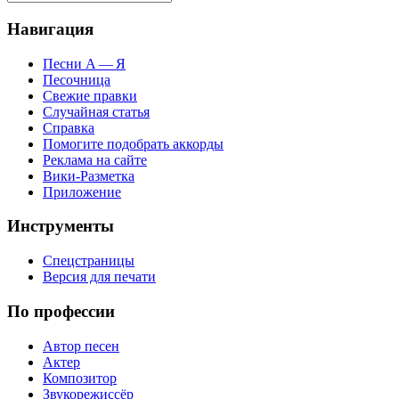
Навигация
Песни А — Я
Песочница
Свежие правки
Случайная статья
Справка
Помогите подобрать аккорды
Реклама на сайте
Вики-Разметка
Приложение
Инструменты
Спецстраницы
Версия для печати
По профессии
Автор песен
Актер
Композитор
Звукорежиссёр