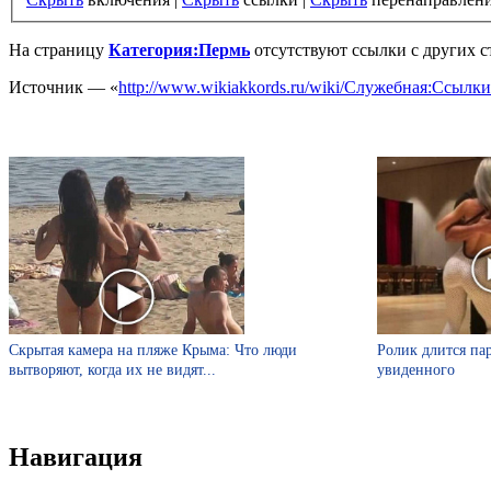
На страницу
Категория:Пермь
отсутствуют ссылки с других с
Источник — «
http://www.wikiakkords.ru/wiki/Служебная:Ссыл
Скрытая камера на пляже Крыма: Что люди
Ролик длится пар
вытворяют, когда их не видят...
увиденного
Навигация