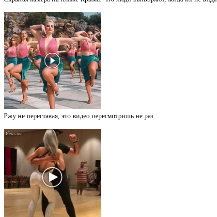
Ржу не переставая, это видео пересмотришь не раз