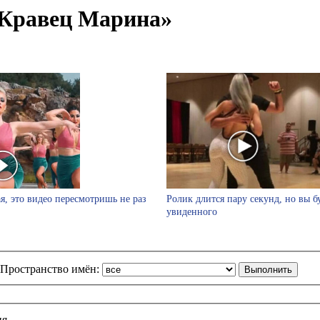
«Кравец Марина»
я, это видео пересмотришь не раз
Ролик длится пару секунд, но вы б
увиденного
Пространство имён:
ия