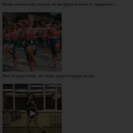
Ролик длится пару секунд, но вы будете в шоке от увиденного
Ржу не переставая, это видео пересмотришь не раз