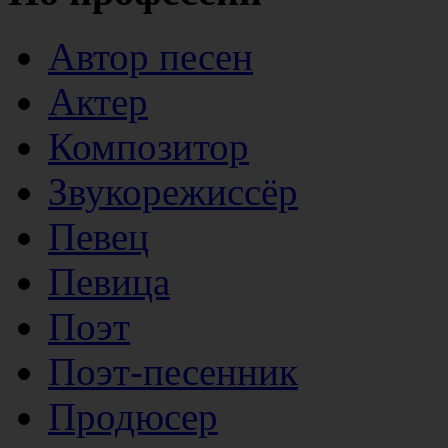
Автор песен
Актер
Композитор
Звукорежиссёр
Певец
Певица
Поэт
Поэт-песенник
Продюсер