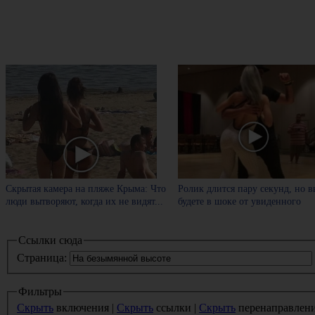
Скрытая камера на пляже Крыма: Что
Ролик длится пару секунд, но в
люди вытворяют, когда их не видят...
будете в шоке от увиденного
Ссылки сюда
Страница:
Фильтры
Скрыть
включения |
Скрыть
ссылки |
Скрыть
перенаправлен