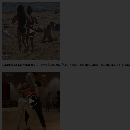
Скрытая камера на пляже Крыма: Что люди вытворяют, когда их не видят