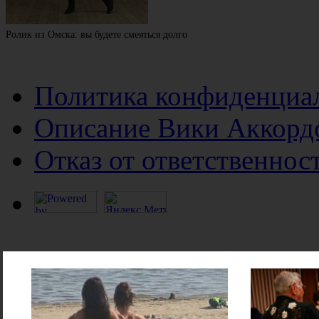
Ролик из Омска: вы будете смеяться долго
Политика конфиденциа
Описание Вики Аккорд
Отказ от ответственнос