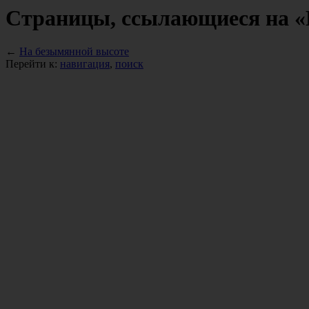
Страницы, ссылающиеся на «
←
На безымянной высоте
Перейти к:
навигация
,
поиск