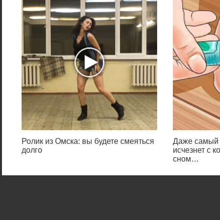
Ролик из Омска: вы будете смеяться
Даже самый 
долго
исчезнет с к
сном…