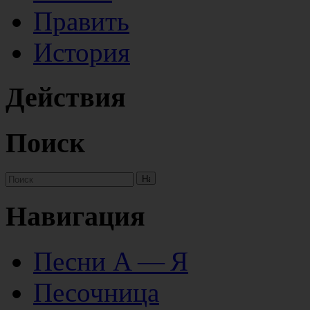
Править
История
Действия
Поиск
Навигация
Песни А — Я
Песочница