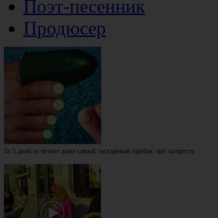
Поэт-песенник
Продюсер
За 5 дней исчезнет даже самый застарелый грибок: вот хитрость