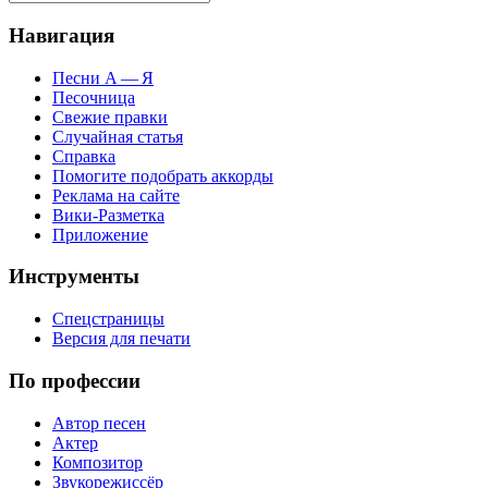
Навигация
Песни А — Я
Песочница
Свежие правки
Случайная статья
Справка
Помогите подобрать аккорды
Реклама на сайте
Вики-Разметка
Приложение
Инструменты
Спецстраницы
Версия для печати
По профессии
Автор песен
Актер
Композитор
Звукорежиссёр