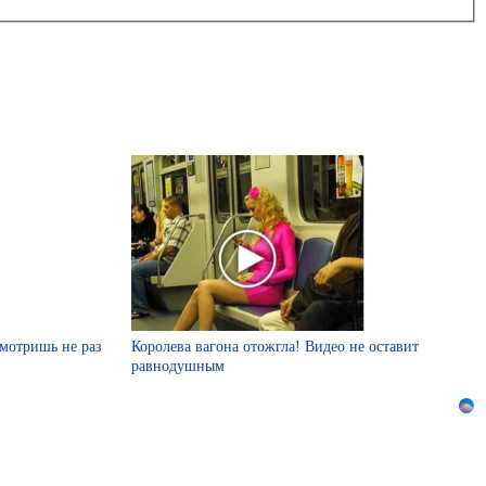
смотришь не раз
Королева вагона отожгла! Видео не оставит
равнодушным