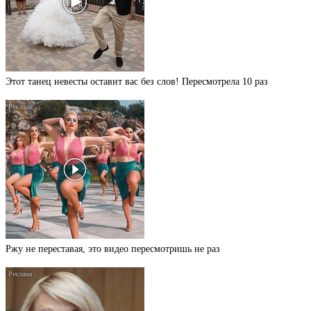
Этот танец невесты оставит вас без слов! Пересмотрела 10 раз
Ржу не переставая, это видео пересмотришь не раз