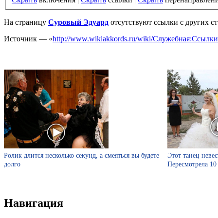
На страницу
Суровый Эдуард
отсутствуют ссылки с других ст
Источник — «
http://www.wikiakkords.ru/wiki/Служебная:Ссыл
Ролик длится несколько секунд, а смеяться вы будете
Этот танец невес
долго
Пересмотрела 10
Навигация