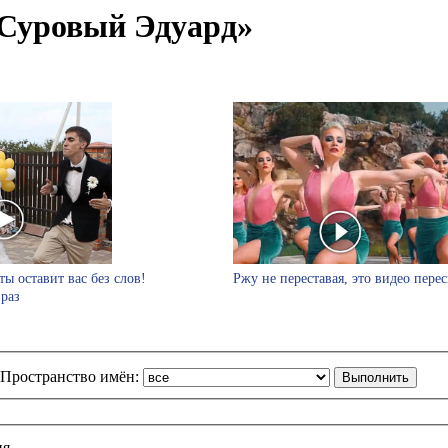
Суровый Эдуард»
ты оставит вас без слов!
Ржу не переставая, это видео пере
 раз
Пространство имён:
ия