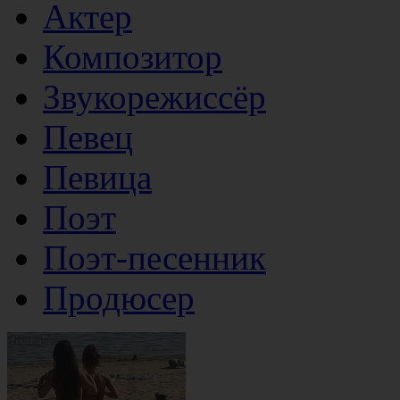
Актер
Композитор
Звукорежиссёр
Певец
Певица
Поэт
Поэт-песенник
Продюсер