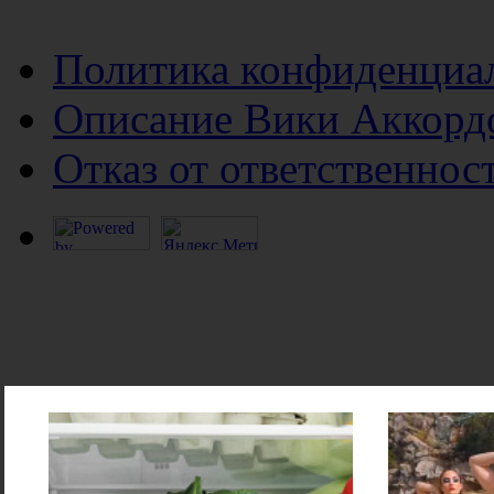
Политика конфиденциа
Описание Вики Аккорд
Отказ от ответственнос