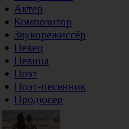
Актер
Композитор
Звукорежиссёр
Певец
Певица
Поэт
Поэт-песенник
Продюсер