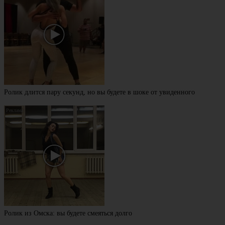
Ролик длится пару секунд, но вы будете в шоке от увиденного
Ролик из Омска: вы будете смеяться долго