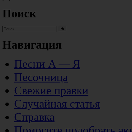
Поиск
Навигация
Песни А — Я
Песочница
Свежие правки
Случайная статья
Справка
Помогите подобрать ак