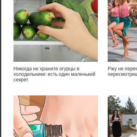
Никогда не храните огурцы в
Ржу не перес
холодильнике: есть один маленький
пересмотриш
секрет