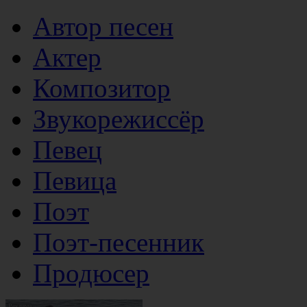
Автор песен
Актер
Композитор
Звукорежиссёр
Певец
Певица
Поэт
Поэт-песенник
Продюсер