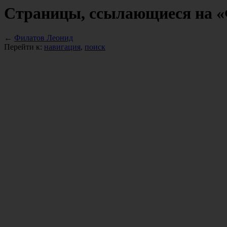
Страницы, ссылающиеся на «
←
Филатов Леонид
Перейти к:
навигация
,
поиск