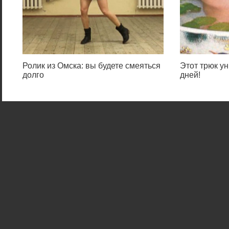
Ролик из Омска: вы будете смеяться
Этот трюк ун
долго
дней!