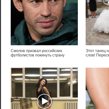
Смолов призвал российских
Этот танец н
футболистов покинуть страну
слов! Перес