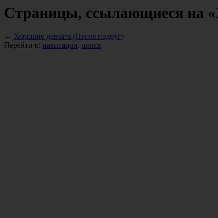
Страницы, ссылающиеся на «Х
←
Хорошие девчата (Песня подруг)
Перейти к:
навигация
,
поиск