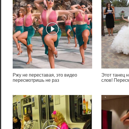
Ржу не переставая, это видео
Этот танец н
пересмотришь не раз
слов! Перес