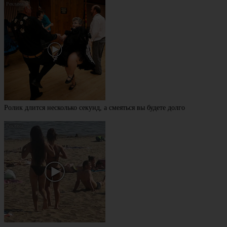
Ролик длится несколько секунд, а смеяться вы будете долго