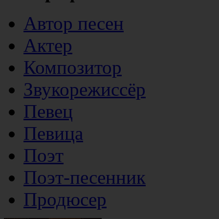
Автор песен
Актер
Композитор
Звукорежиссёр
Певец
Певица
Поэт
Поэт-песенник
Продюсер