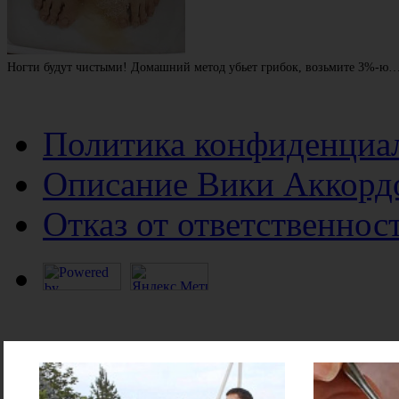
Ногти будут чистыми! Домашний метод убьет грибок, возьмите 3%-ю
Политика конфиденциа
Описание Вики Аккорд
Отказ от ответственнос