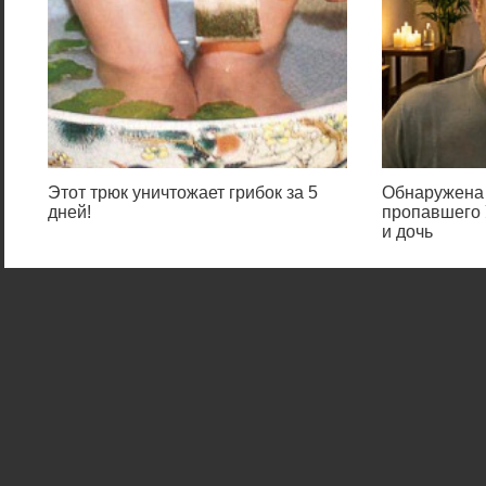
Этот трюк уничтожает грибок за 5
Обнаружена 
дней!
пропавшего 
и дочь