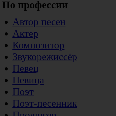
По профессии
Автор песен
Актер
Композитор
Звукорежиссёр
Певец
Певица
Поэт
Поэт-песенник
Продюсер