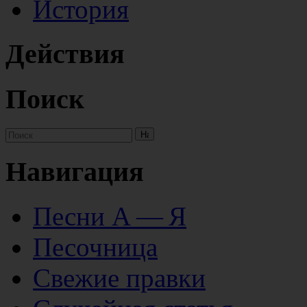
История
Действия
Поиск
Навигация
Песни А — Я
Песочница
Свежие правки