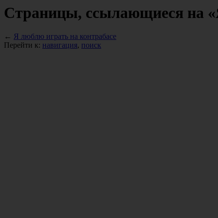
Страницы, ссылающиеся на «
←
Я люблю играть на контрабасе
Перейти к:
навигация
,
поиск