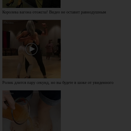
Королева вагона отожгла! Видео не оставит равнодушным
Ролик длится пару секунд, но вы будете в шоке от увиденного