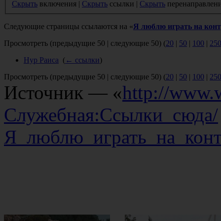
Скрыть
включения |
Скрыть
ссылки |
Скрыть
перенаправлен
Следующие страницы ссылаются на «
Я люблю играть на конт
Просмотреть (предыдущие 50 | следующие 50) (
20
|
50
|
100
|
25
Нур Раиса
‎
(
← ссылки
)
Просмотреть (предыдущие 50 | следующие 50) (
20
|
50
|
100
|
25
Источник — «
http://www.w
Служебная:Ссылки_сюда/
Я_люблю_играть_на_конт