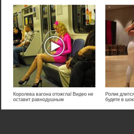
Королева вагона отожгла! Видео не
Ролик длится
оставит равнодушным
будете в шок