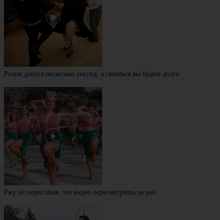
Ролик длится несколько секунд, а смеяться вы будете долго
Ржу не переставая, это видео пересмотришь не раз