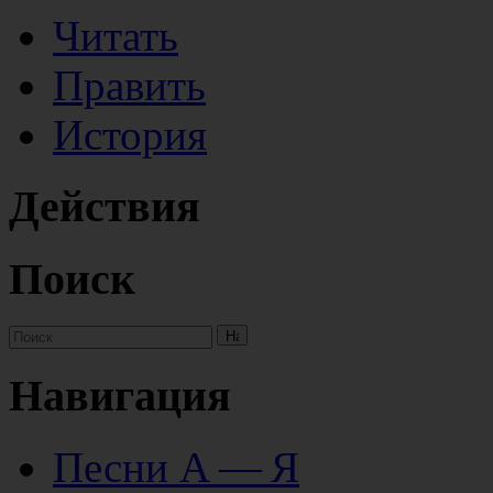
Читать
Править
История
Действия
Поиск
Навигация
Песни А — Я