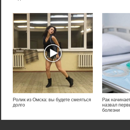
Ролик из Омска: вы будете смеяться
Рак начинает
долго
назвал перв
болезни