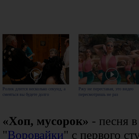
Ролик длится несколько секунд, а
Ржу не переставая, это видео
смеяться вы будете долго
пересмотришь не раз
«Xoп, муcopoк»
- песня 
"
Воровайки
" с первого ст