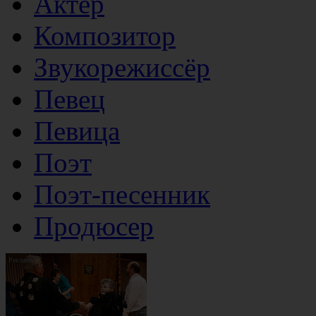
Актер
Композитор
Звукорежиссёр
Певец
Певица
Поэт
Поэт-песенник
Продюсер