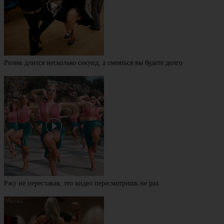
Ролик длится несколько секунд, а смеяться вы будете долго
Ржу не переставая, это видео пересмотришь не раз