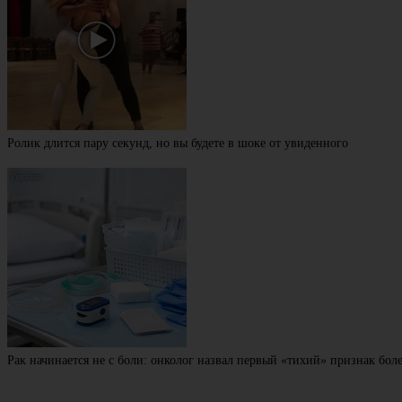
Ролик длится пару секунд, но вы будете в шоке от увиденного
Рак начинается не с боли: онколог назвал первый «тихий» признак бол