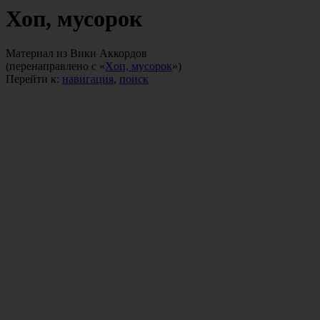
Хоп, мусорок
Материал из Вики Аккордов
(перенаправлено с «
Xoп, муcopoк
»)
Перейти к:
навигация
,
поиск