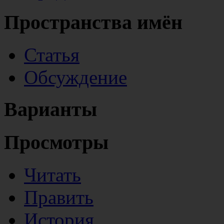
Пространства имён
Статья
Обсуждение
Варианты
Просмотры
Читать
Править
История