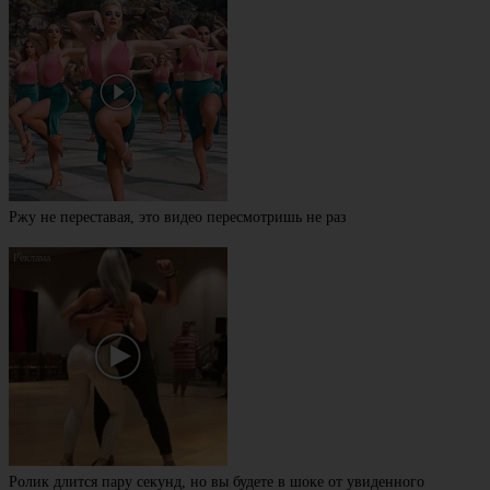
Ржу не переставая, это видео пересмотришь не раз
Ролик длится пару секунд, но вы будете в шоке от увиденного