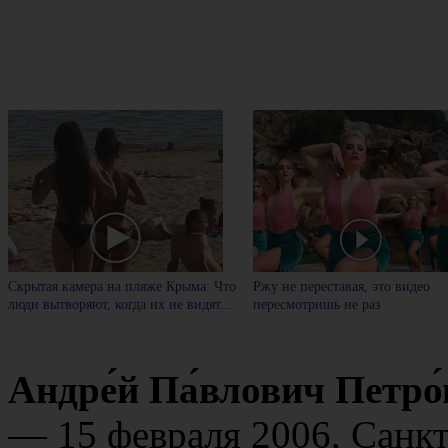
Скрытая камера на пляже Крыма: Что
Ржу не переставая, это видео
люди вытворяют, когда их не видят...
пересмотришь не раз
Андре́й Па́влович Петро́
— 15 февраля 2006, Санк