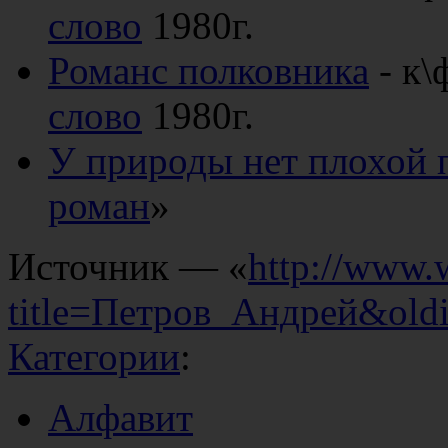
слово
1980г.
Романс полковника
- к\
слово
1980г.
У природы нет плохой 
роман
»
Источник — «
http://www.
title=Петров_Андрей&old
Категории
:
Алфавит