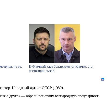
смотришь не раз
Публичный удар Зеленскому от Кличко: это
настоящий вызов
озитор. Народный артист СССР (1980).
есня о друге» — обрели воистину всенародную популярность.