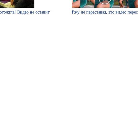
отожгла! Видео не оставит
Ржу не переставая, это видео пере