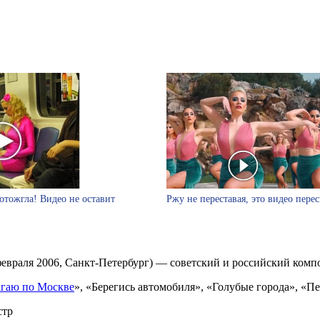
отожгла! Видео не оставит
Ржу не переставая, это видео пере
февраля 2006, Санкт-Петербург) — советский и российский комп
гаю по Москве
», «Берегись автомобиля», «Голубые города», «П
стр