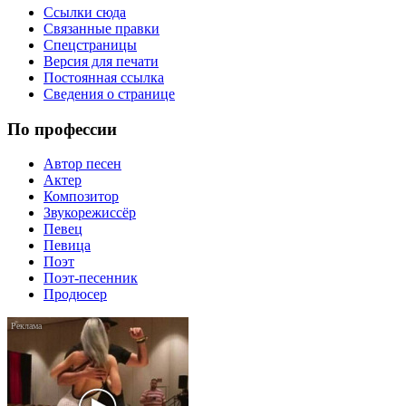
Ссылки сюда
Связанные правки
Спецстраницы
Версия для печати
Постоянная ссылка
Сведения о странице
По профессии
Автор песен
Актер
Композитор
Звукорежиссёр
Певец
Певица
Поэт
Поэт-песенник
Продюсер