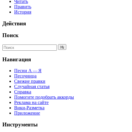
Читать
Править
История
Действия
Поиск
Навигация
Песни А — Я
Песочница
Свежие правки
Случайная статья
Справка
Помогите подобрать аккорды
Реклама на сайте
Вики-Разметка
Приложение
Инструменты