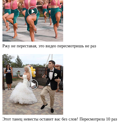
Ржу не переставая, это видео пересмотришь не раз
Этот танец невесты оставит вас без слов! Пересмотрела 10 раз