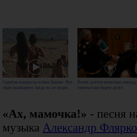
Скрытая камера на пляже Крыма: Что
Ролик длится несколько секунд,
люди вытворяют, когда их не видят...
смеяться вы будете долго
«Ах, мамочка!»
- песня н
музыка
Александр Флярк