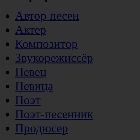
Автор песен
Актер
Композитор
Звукорежиссёр
Певец
Певица
Поэт
Поэт-песенник
Продюсер