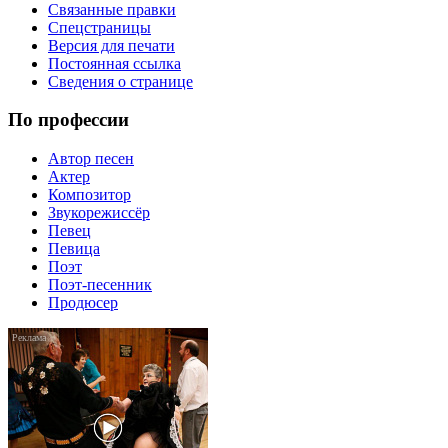
Связанные правки
Спецстраницы
Версия для печати
Постоянная ссылка
Сведения о странице
По профессии
Автор песен
Актер
Композитор
Звукорежиссёр
Певец
Певица
Поэт
Поэт-песенник
Продюсер