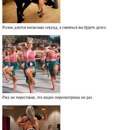
Ролик длится несколько секунд, а смеяться вы будете долго
Ржу не переставая, это видео пересмотришь не раз