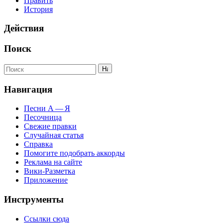
Править
История
Действия
Поиск
Навигация
Песни А — Я
Песочница
Свежие правки
Случайная статья
Справка
Помогите подобрать аккорды
Реклама на сайте
Вики-Разметка
Приложение
Инструменты
Ссылки сюда