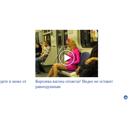
удете в шоке от
Королева вагона отожгла! Видео не оставит
равнодушным