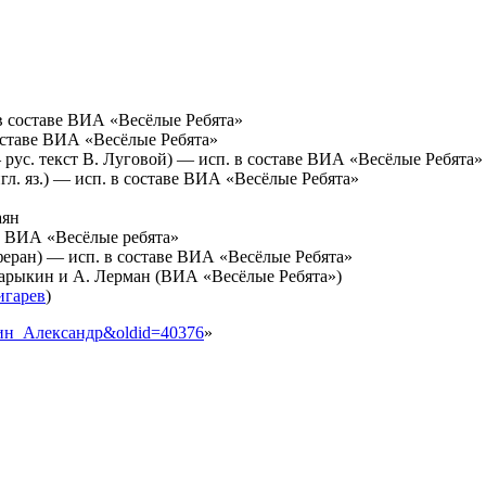
в составе ВИА «Весёлые Ребята»
оставе ВИА «Весёлые Ребята»
— рус. текст В. Луговой) — исп. в составе ВИА «Весёлые Ребята»
л. яз.) — исп. в составе ВИА «Весёлые Ребята»
аян
е ВИА «Весёлые ребята»
феран) — исп. в составе ВИА «Весёлые Ребята»
Барыкин и А. Лерман (ВИА «Весёлые Ребята»)
игарев
)
ыкин_Александр&oldid=40376
»