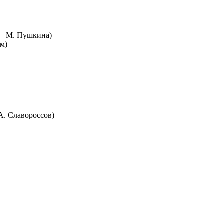
 — М. Пушкина)
м)
. Славороссов)