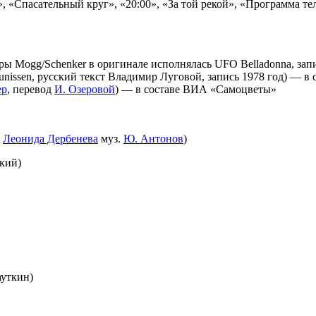
, «Спасательный круг», «20:00», «За той рекой», «Программа тел
оры Mogg/Schenker в оригинале исполнялась UFO Belladonna, зап
unissen, русский текст Владимир Луговой, запись 1978 год) — в
ер
, перевод
И. Озеровой
) — в составе ВИА «Самоцветы»
.
Леонида Дербенева
муз.
Ю. Антонов
)
кий)
уткин)