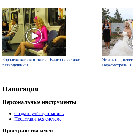
Королева вагона отожгла! Видео не оставит
Этот танец невес
равнодушным
Пересмотрела 10
Навигация
Персональные инструменты
Создать учётную запись
Представиться системе
Пространства имён