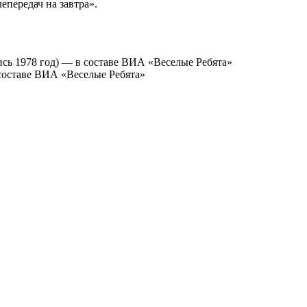
епередач на завтра».
ись 1978 год) — в составе ВИА «Веселые Ребята»
 составе ВИА «Веселые Ребята»