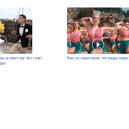
ты оставит вас без слов!
Ржу не переставая, это видео пере
 раз