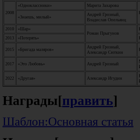
«Одноклассники»
Марита Захарова
2008
Андрей Грозный,
«Знаешь, милый»
Владислав Опельянц
2010
«Шар»
Роман Прыгунов
2013
«Потерять»
Андрей Грозный,
2015
«Бригада маляров»
Александр Сюткин
2017
«Это Любовь»
Андрей Грозный
2022
«Другая»
Александр Игудин
Награды
[
править
]
Шаблон:Основная статья