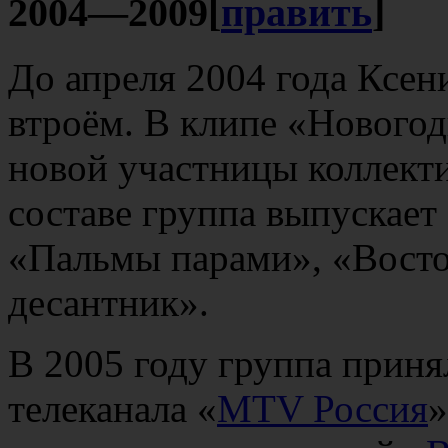
2004—2009
[
править
]
До апреля 2004 года Ксе
втроём. В клипе «Новогод
новой участницы коллек
составе группа выпускает
«Пальмы парами», «Восто
десантник».
В 2005 году группа приня
телеканала «
MTV Россия
»