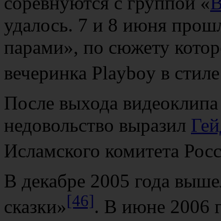
соревнуются с группой «
В
удалось. 7 и 8 июня про
парами», по сюжету котор
вечеринка Playboy в стиле
После выхода видеоклипа
недовольство выразил
Гей
Исламского комитета Рос
В декабре 2005 года выш
[46]
сказки»
. В июне 2006 