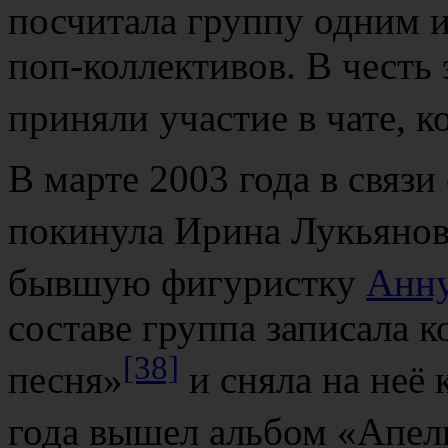
посчитала группу одним 
поп-коллективов. В честь 
приняли участие в чате, к
В марте 2003 года в связ
покинула Ирина Лукьянов
бывшую фигуристку
Анну
составе группа записала
[38]
песня»
и сняла на неё 
года вышел альбом «Апел