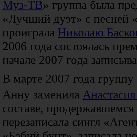
Муз-ТВ
» группа была пр
«Лучший дуэт» с песней «
проиграла
Николаю Баско
2006 года состоялась пре
начале 2007 года записыва
В марте 2007 года группу
Анну заменила
Анастасия
составе, продержавшемся 
перезаписала сингл «Аген
«Бабий бунт», записала н