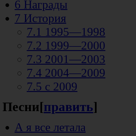
6
Награды
7
История
7.1
1995—1998
7.2
1999—2000
7.3
2001—2003
7.4
2004—2009
7.5
с 2009
Песни
[
править
]
А я все летала