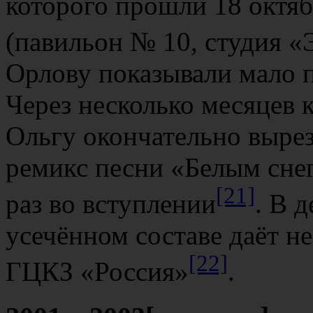
которого прошли 18 октяб
(павильон № 10, студия 
Орлову показывали мало п
Через несколько месяцев 
Ольгу окончательно вырез
ремикс песни «Белым снег
[21]
раз во вступлении
. В 
усечённом составе даёт н
[22]
ГЦКЗ «Россия»
.