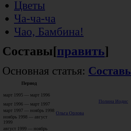
Цветы
Ча-ча-ча
Чао, Бамбина!
Составы
[
править
]
Основная статья:
Составы
Период
март 1995 — март 1996
Полина Иодис
март 1996 — март 1997
март 1997 — ноябрь 1998
Ольга Орлова
ноябрь 1998 — август
1999
август 1999 — ноябрь