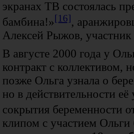
экранах ТВ состоялась пр
[16]
бамбина!»
, аранжиров
Алексей Рыжов, участник
В августе 2000 года у Ол
контракт с коллективом, н
позже Ольга узнала о бер
но в действительности её 
сокрытия беременности о
клипом с участием Ольги