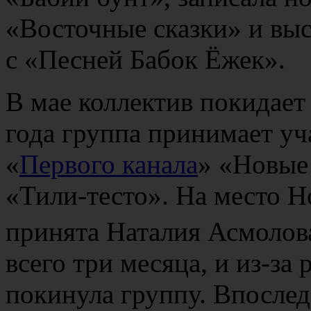
«Восточные сказки» и вы
с «Песней Бабок Ёжек».
В мае коллектив покидает
года группа принимает уч
«
Первого канала
» «Новые 
«Тили-тесто». На место Н
принята Наталия Асмолов
всего три месяца, и из-за
покинула группу. Впослед