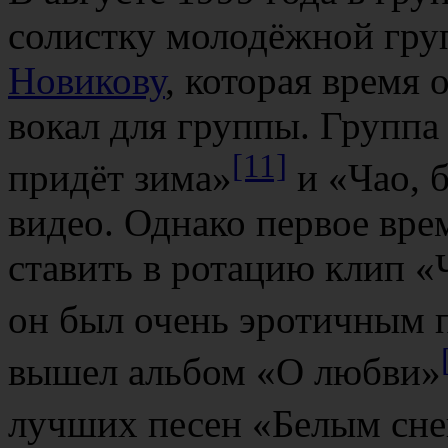
солистку молодёжной гр
Новикову
, которая время 
вокал для группы. Группа
[11]
придёт зима»
и «Чао, 
видео. Однако первое вре
ставить в ротацию клип «Ч
он был очень эротичным 
вышел альбом «О любви»
лучших песен «Белым сн