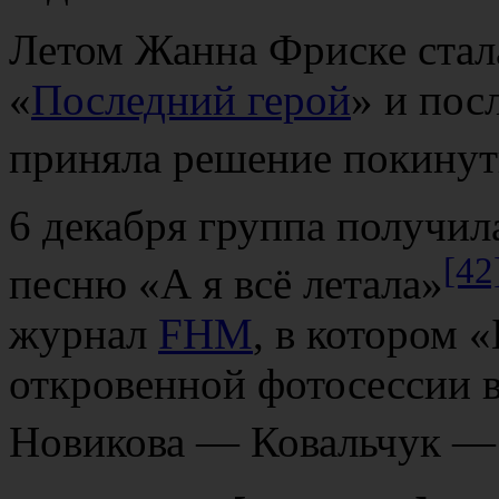
Летом Жанна Фриске стал
«
Последний герой
» и пос
приняла решение покинут
6 декабря группа получил
[42
песню «А я всё летала»
журнал
FHM
, в котором 
откровенной фотосессии 
Новикова — Ковальчук —