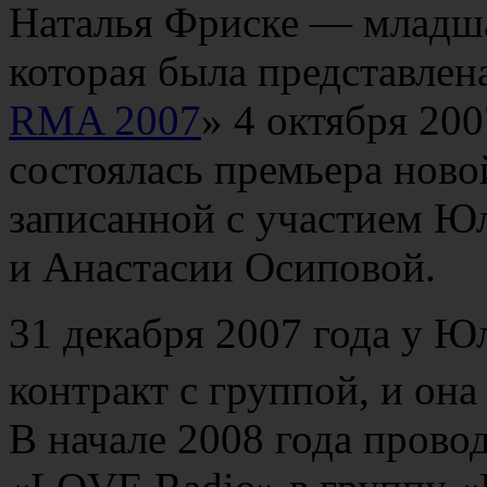
Наталья Фриске — младш
которая была представлен
RMA 2007
» 4 октября 20
состоялась премьера ново
записанной с участием Ю
и Анастасии Осиповой.
31 декабря 2007 года у Ю
контракт с группой, и она
В начале 2008 года прово