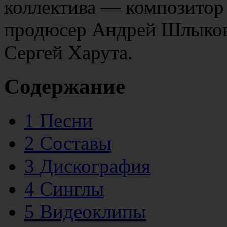
коллектива — композитор
продюсер Андрей Шлыков
Сергей Харута.
Содержание
1
Песни
2
Составы
3
Дискография
4
Синглы
5
Видеоклипы