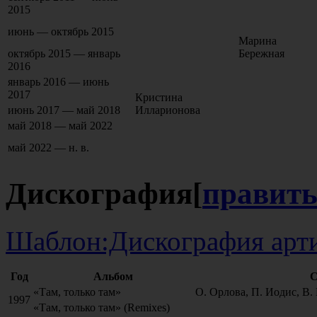
2015
июнь — октябрь 2015
Марина
октябрь 2015 — январь
Бережная
2016
январь 2016 — июнь
2017
Кристина
июнь 2017 — май 2018
Илларионова
май 2018 — май 2022
май 2022 — н. в.
Дискография
[
правит
Шаблон:Дискография арт
Год
Альбом
С
«Там, только там»
О. Орлова, П. Иодис, В.
1997
«Там, только там» (Remixes)