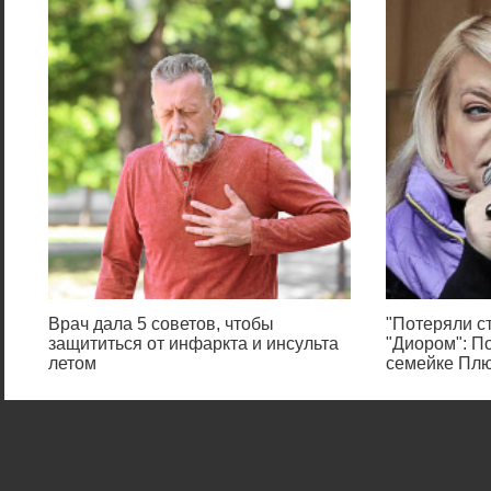
Врач дала 5 советов, чтобы
"Потеряли ст
защититься от инфаркта и инсульта
"Диором": П
летом
семейке Пл