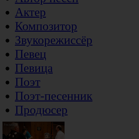
Актер
Композитор
Звукорежиссёр
Певец
Певица
Поэт
Поэт-песенник
Продюсер