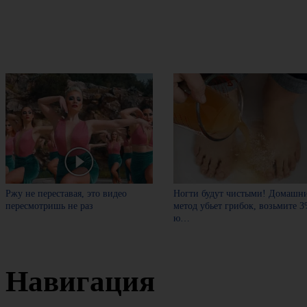
Ржу не переставая, это видео
Ногти будут чистыми! Домашн
пересмотришь не раз
метод убьет грибок, возьмите 
ю…
Навигация