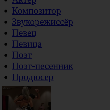
Композитор
Звукорежиссёр
Певец
Певица
Поэт
Поэт-песенник
Продюсер