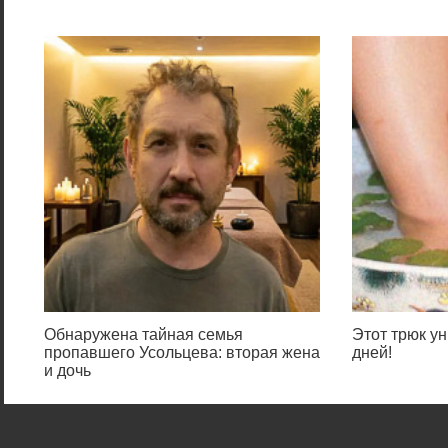
Обнаружена тайная семья
Этот трюк ун
пропавшего Усольцева: вторая жена
дней!
и дочь