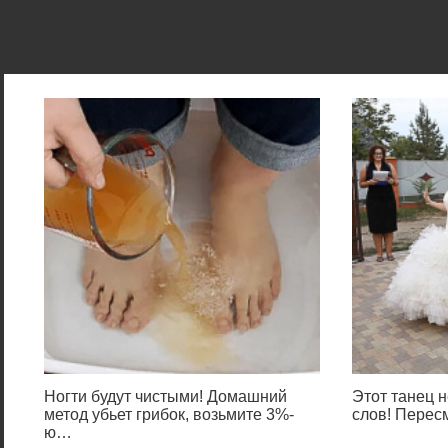
Ногти будут чистыми! Домашний
Этот танец н
метод убьет грибок, возьмите 3%-
слов! Перес
ю…