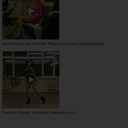
Королева вагона отожгла! Видео не оставит равнодушным
Ролик из Омска: вы будете смеяться долго