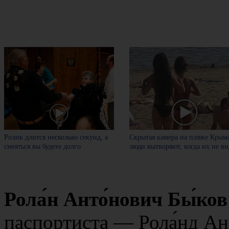
Ролик длится несколько секунд, а
Скрытая камера на пляже Крыма
смеяться вы будете долго
люди вытворяют, когда их не вид
Рола́н Анто́нович Бы́ков
паспортиста — Рола́нд Ан