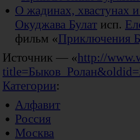
О жадинах, хвастунах и
Окуджава Булат
исп.
Ел
фильм «
Приключения Б
Источник — «
http://www.
title=Быков_Ролан&oldid
Категории
:
Алфавит
Россия
Москва