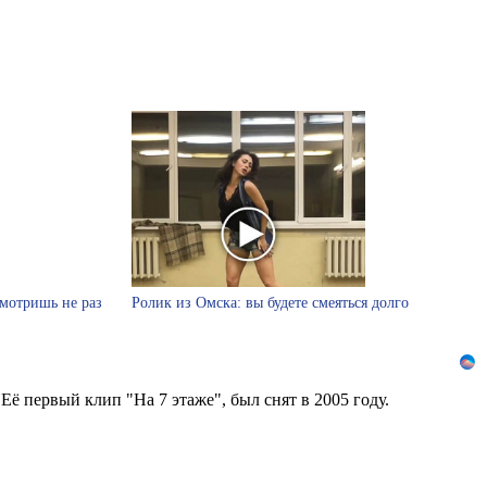
смотришь не раз
Ролик из Омска: вы будете смеяться долго
Её первый клип "На 7 этаже", был снят в 2005 году.