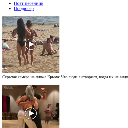
Поэт-песенник
Продюсер
Скрытая камера на пляже Крыма: Что люди вытворяют, когда их не видят