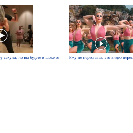
у секунд, но вы будете в шоке от
Ржу не переставая, это видео пере