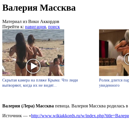
Валерия Массква
Материал из Вики Аккордов
Перейти к:
навигация
,
поиск
Скрытая камера на пляже Крыма: Что люди
Ролик длится пар
вытворяют, когда их не видят...
увиденного
Валерия (Лера) Массква
певица. Валерия Массква родилась в 
Источник — «
http://www.wikiakkords.ru/w/index.php?title=Вал