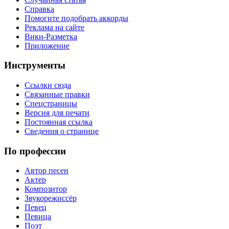
Справка
Помогите подобрать аккорды
Реклама на сайте
Вики-Разметка
Приложение
Инструменты
Ссылки сюда
Связанные правки
Спецстраницы
Версия для печати
Постоянная ссылка
Сведения о странице
По профессии
Автор песен
Актер
Композитор
Звукорежиссёр
Певец
Певица
Поэт