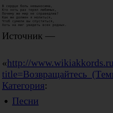
В сердце боль невыносима,

Кто хоть раз терял любимых,

Почему же мир не справедлив?

Как же должен я молиться,

Чтоб сумели вы спуститься,

Источник —
«
http://www.wikiakkords.r
title=Возвращайтесь_(Те
Категория
:
Песни