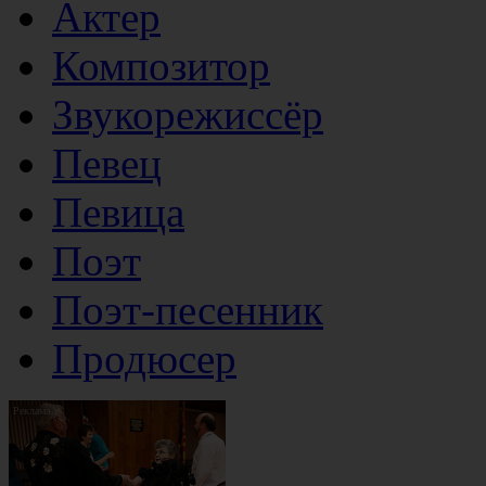
Актер
Композитор
Звукорежиссёр
Певец
Певица
Поэт
Поэт-песенник
Продюсер