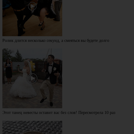
Ролик длится несколько секунд, а смеяться вы будете долго
Этот танец невесты оставит вас без слов! Пересмотрела 10 раз