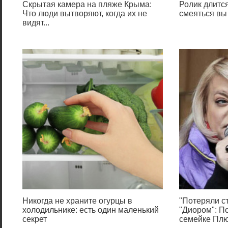
Скрытая камера на пляже Крыма:
Ролик длится
Что люди вытворяют, когда их не
смеяться вы
видят...
Никогда не храните огурцы в
"Потеряли ст
холодильнике: есть один маленький
"Диором": П
секрет
семейке Пл