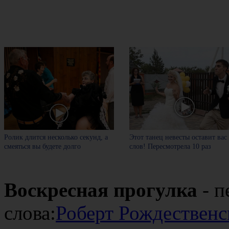
Ролик длится несколько секунд, а
Этот танец невесты оставит вас
смеяться вы будете долго
слов! Пересмотрела 10 раз
Воскресная прогулка
- п
слова:
Роберт Рождествен