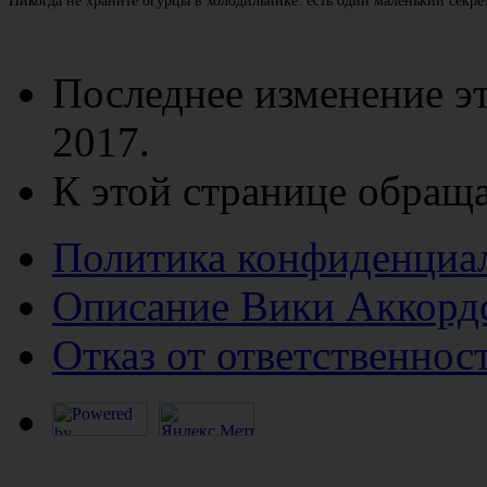
Никогда не храните огурцы в холодильнике: есть один маленький секре
Последнее изменение эт
2017.
К этой странице обраща
Политика конфиденциа
Описание Вики Аккорд
Отказ от ответственнос