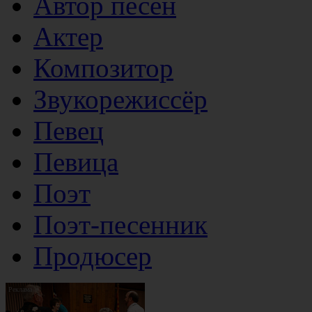
Автор песен
Актер
Композитор
Звукорежиссёр
Певец
Певица
Поэт
Поэт-песенник
Продюсер