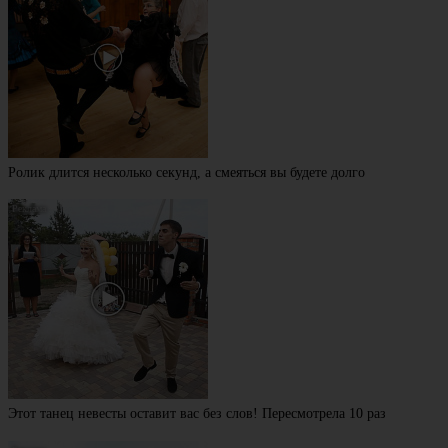
Ролик длится несколько секунд, а смеяться вы будете долго
Этот танец невесты оставит вас без слов! Пересмотрела 10 раз