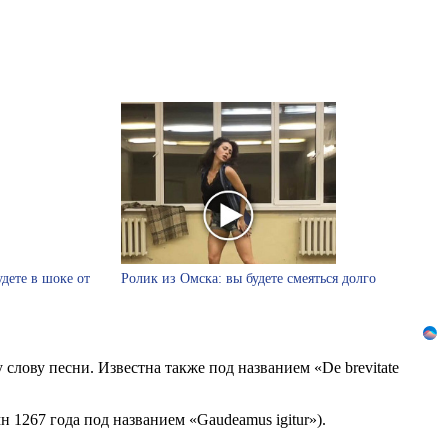
удете в шоке от
Ролик из Омска: вы будете смеяться долго
слову песни. Известна также под названием «De brevitate
 1267 года под названием «Gaudeamus igitur»).