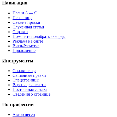
Навигация
Песни А — Я
Песочница
Свежие правки
Случайная статья
Справка
Помогите подобрать аккорды
Реклама на сайте
Вики-Разметка
Приложение
Инструменты
Ссылки сюда
Связанные правки
Спецстраницы
Версия для печати
Постоянная ссылка
Сведения о странице
По профессии
Автор песен