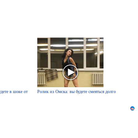
удете в шоке от
Ролик из Омска: вы будете смеяться долго