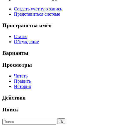
Создать учётную запись
Представиться системе
Пространства имён
Статья
Обсуждение
Варианты
Просмотры
Читать
Править
История
Действия
Поиск