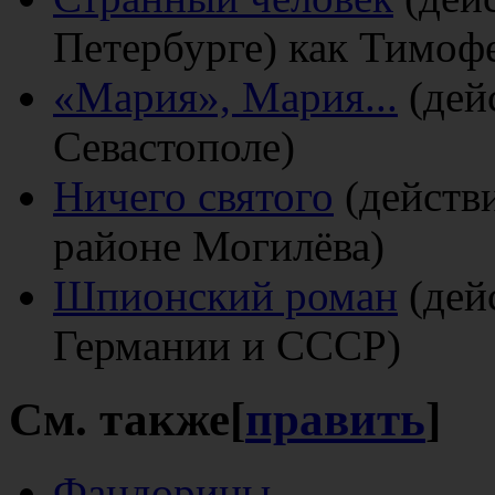
Петербурге) как Тимоф
«Мария», Мария...
(дей
Севастополе)
Ничего святого
(действи
районе Могилёва)
Шпионский роман
(дей
Германии и СССР)
См. также
[
править
]
Фандорины