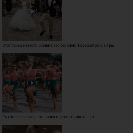
Этот танец невесты оставит вас без слов! Пересмотрела 10 раз
Ржу не переставая, это видео пересмотришь не раз