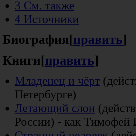
3
См. также
4
Источники
Биография
[
править
]
Книги
[
править
]
Младенец и чёрт
(дейст
Петербурге)
Летающий слон
(действ
России) - как Тимофей
Странный человек
(дейс