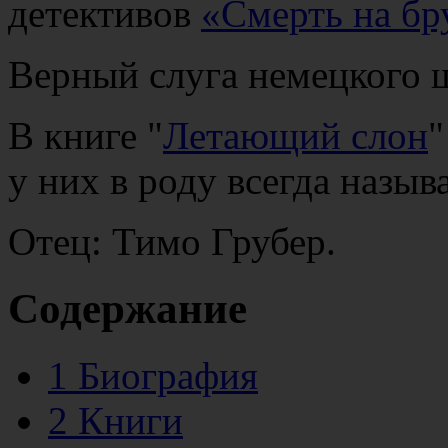
детективов
«Смерть на б
Верный слуга немецкого
В книге "
Летающий слон
"
у них в роду всегда назы
Отец: Тимо Грубер.
Содержание
1
Биография
2
Книги