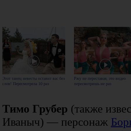
Этот танец невесты оставит вас без
Ржу не переставая, это видео
слов! Пересмотрела 10 раз
пересмотришь не раз
Тимо Грубер
(также изве
Иваныч) — персонаж
Бор