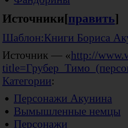
Источники
[
править
]
Шаблон:Книги Бориса Ак
Источник — «
http://www.
title=Грубер_Тимо_(перс
Категории
:
Персонажи Акунина
Вымышленные немцы
Персонажи