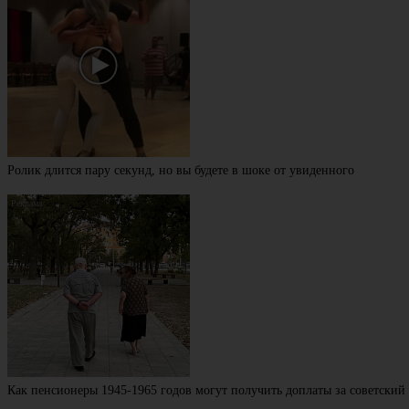
Ролик длится пару секунд, но вы будете в шоке от увиденного
Как пенсионеры 1945-1965 годов могут получить доплаты за советский