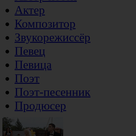
Актер
Композитор
Звукорежиссёр
Певец
Певица
Поэт
Поэт-песенник
Продюсер