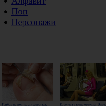
Алфавит
Поп
Персонажи
Грибок на ногтях стирается как
Королева вагона отожгла! Виде