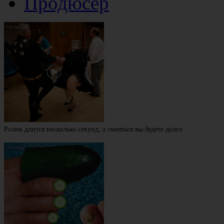
Продюсер
Ролик длится несколько секунд, а смеяться вы будете долго