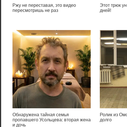
Ржу не переставая, это видео
Этот трюк ун
пересмотришь не раз
дней!
Обнаружена тайная семья
Ролик из Омс
пропавшего Усольцева: вторая жена
долго
и дочь