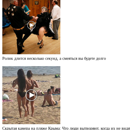
Ролик длится несколько секунд, а смеяться вы будете долго
Скрытая камера на пляже Крыма: Что люди вытворяют, когда их не видят