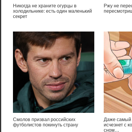
Никогда не храните огурцы в
Ржу не перес
холодильнике: есть один маленький
пересмотриш
секрет
Смолов призвал российских
Даже самый 
футболистов покинуть страну
исчезнет с к
сном…