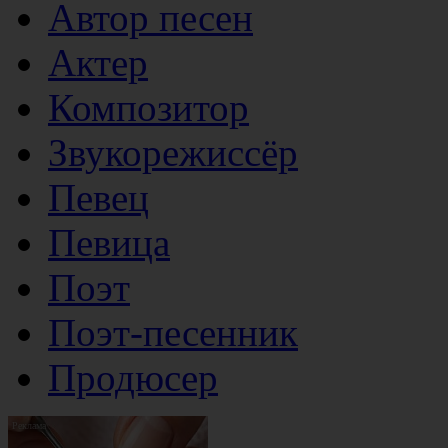
Автор песен
Актер
Композитор
Звукорежиссёр
Певец
Певица
Поэт
Поэт-песенник
Продюсер