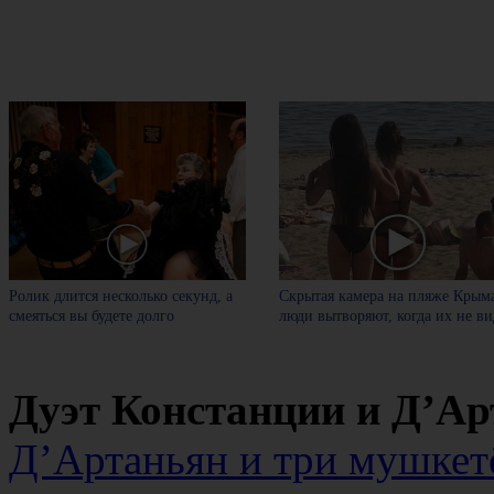
Ролик длится несколько секунд, а
Скрытая камера на пляже Крыма
смеяться вы будете долго
люди вытворяют, когда их не вид
Дуэт Констанции и Д’А
Д’Артаньян и три мушкет