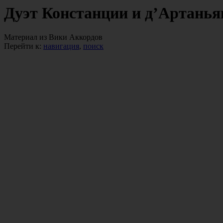
Дуэт Констанции и д’Артанья
Материал из Вики Аккордов
Перейти к:
навигация
,
поиск