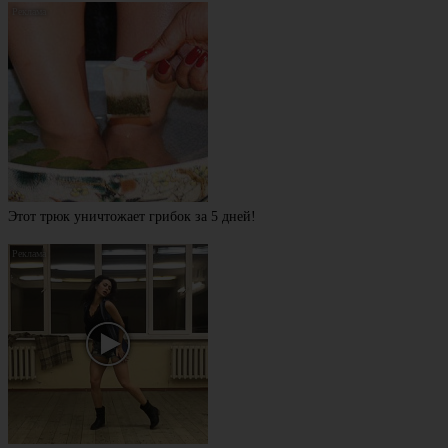
Этот трюк уничтожает грибок за 5 дней!