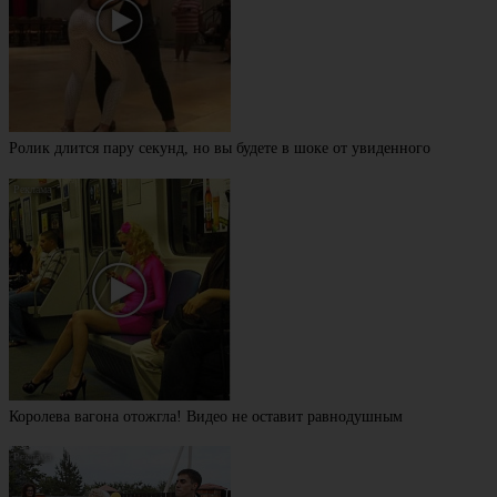
Ролик длится пару секунд, но вы будете в шоке от увиденного
Королева вагона отожгла! Видео не оставит равнодушным