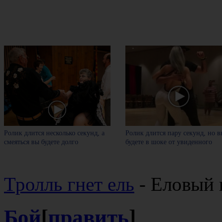
Ролик длится несколько секунд, а
Ролик длится пару секунд, но в
смеяться вы будете долго
будете в шоке от увиденного
Тролль гнет ель
- Еловый 
Бой
[
править
]