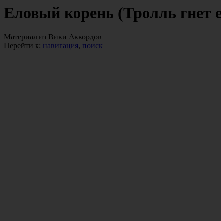
Еловый корень (Тролль гнет 
Материал из Вики Аккордов
Перейти к:
навигация
,
поиск