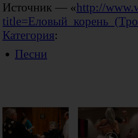
Источник — «
http://www.
title=Еловый_корень_(Тр
Категория
:
Песни