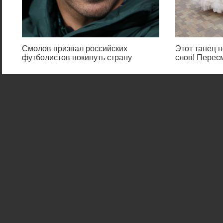
Смолов призвал российских
Этот танец н
футболистов покинуть страну
слов! Перес