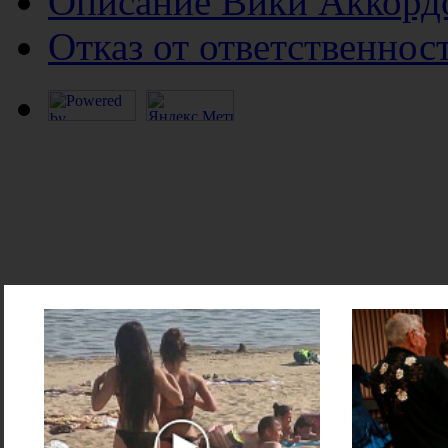
Описание Вики Аккорд
Отказ от ответственнос