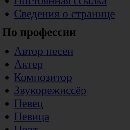
Постоянная ссылка
Сведения о странице
По профессии
Автор песен
Актер
Композитор
Звукорежиссёр
Певец
Певица
Поэт