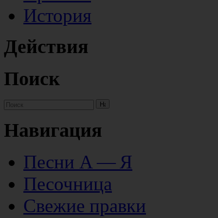
История
Действия
Поиск
Навигация
Песни А — Я
Песочница
Свежие правки