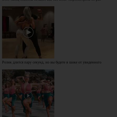
Ролик длится пару секунд, но вы будете в шоке от увиденного