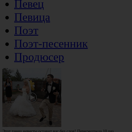
Певец
Певица
Поэт
Поэт-песенник
Продюсер
Этот танец невесты оставит вас без слов! Пересмотрела 10 раз