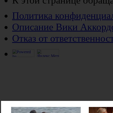
К этой странице обраща
Политика конфиденциа
Описание Вики Аккорд
Отказ от ответственнос