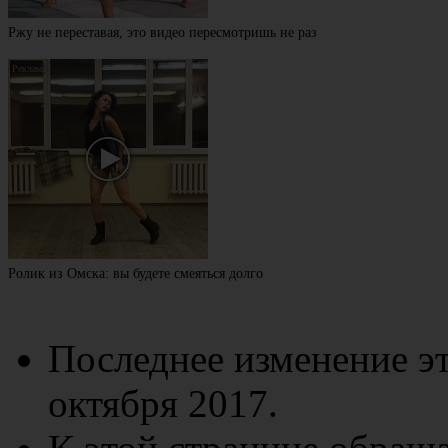
Ржу не переставая, это видео пересмотришь не раз
Ролик из Омска: вы будете смеяться долго
Последнее изменение эт
октября 2017.