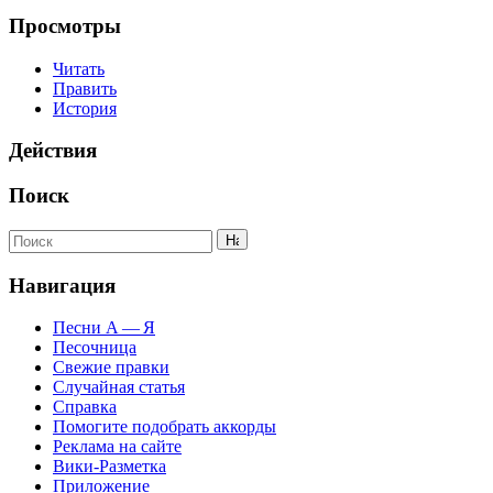
Просмотры
Читать
Править
История
Действия
Поиск
Навигация
Песни А — Я
Песочница
Свежие правки
Случайная статья
Справка
Помогите подобрать аккорды
Реклама на сайте
Вики-Разметка
Приложение