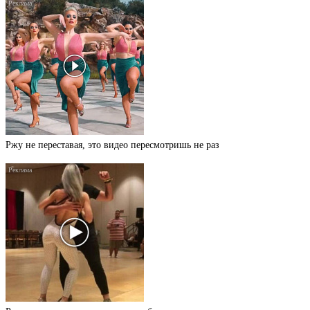
Ржу не переставая, это видео пересмотришь не раз