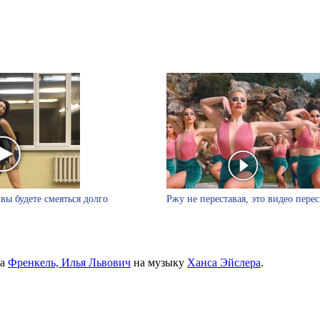
вы будете смеяться долго
Ржу не переставая, это видео пере
ва
Френкель, Илья Львович
на музыку
Ханса Эйслера
.