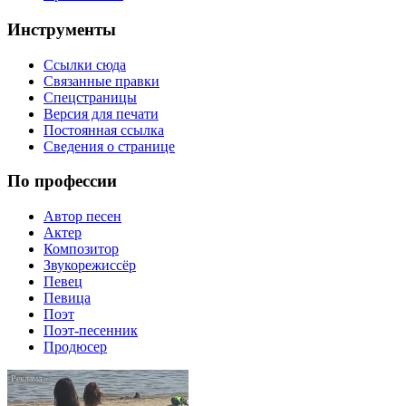
Инструменты
Ссылки сюда
Связанные правки
Спецстраницы
Версия для печати
Постоянная ссылка
Сведения о странице
По профессии
Автор песен
Актер
Композитор
Звукорежиссёр
Певец
Певица
Поэт
Поэт-песенник
Продюсер