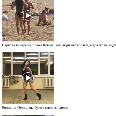
Скрытая камера на пляже Крыма: Что люди вытворяют, когда их не видят
Ролик из Омска: вы будете смеяться долго