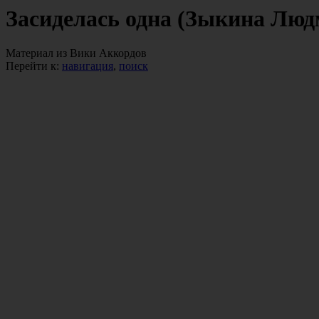
Засиделась одна (Зыкина Люд
Материал из Вики Аккордов
Перейти к:
навигация
,
поиск