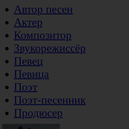
Автор песен
Актер
Композитор
Звукорежиссёр
Певец
Певица
Поэт
Поэт-песенник
Продюсер