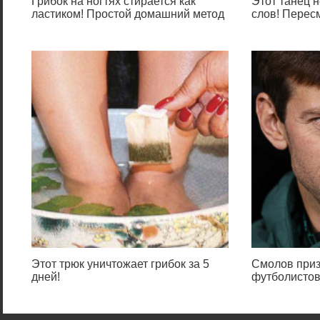
Грибок на ногтях стирается как
Этот танец н
ластиком! Простой домашний метод
слов! Перес
Этот трюк уничтожает грибок за 5
Смолов приз
дней!
футболистов