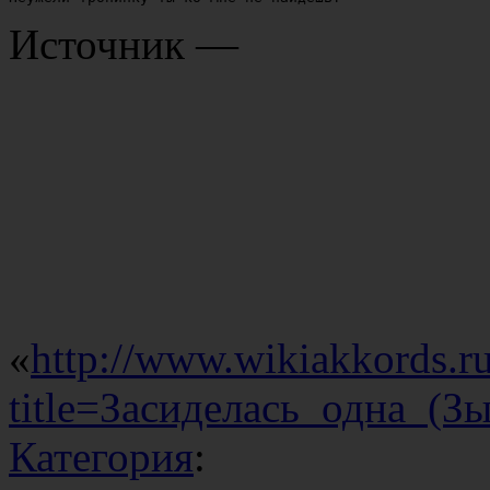
Источник —
«
http://www.wikiakkords.r
title=Засиделась_одна_(
Категория
: