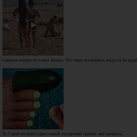
Скрытая камера на пляже Крыма: Что люди вытворяют, когда их не видят
За 5 дней исчезнет даже самый застарелый грибок: вот хитрость