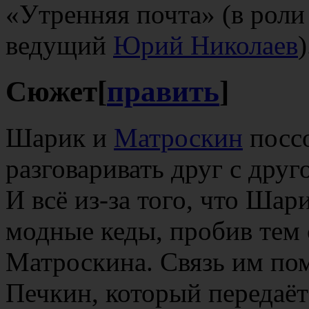
«Утренняя почта» (в рол
ведущий
Юрий Николаев
)
Сюжет
[
править
]
Шарик и
Матроскин
поссо
разговаривать друг с друг
И всё из-за того, что Шар
модные кеды, пробив тем
Матроскина. Связь им по
Печкин, который передаёт