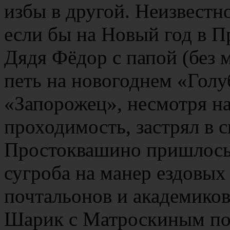
избы в другой. Неизвестно
если бы на Новый год в 
Дядя Фёдор с папой (без 
петь на новогоднем «Голу
«Запорожец», несмотря н
проходимость, застрял в с
Простоквашино пришлось
сугроба на манер ездовых 
почтальонов и академиков
Шарик с Матроскиным пом