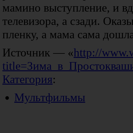
мамино выступление, и вд
телевизора, а сзади. Оказ
пленку, а мама сама дошл
Источник — «
http://www.
title=Зима_в_Простокваш
Категория
:
Мультфильмы