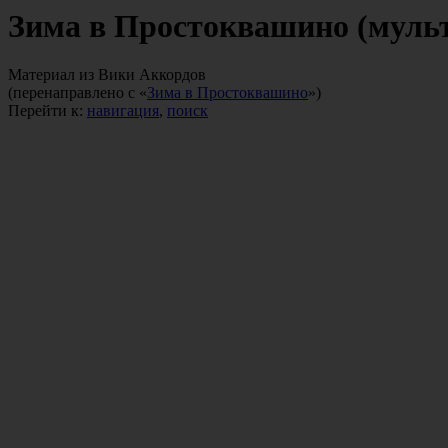
Зима в Простоквашино (муль
Материал из Вики Аккордов
(перенаправлено с «
Зима в Простоквашино
»)
Перейти к:
навигация
,
поиск