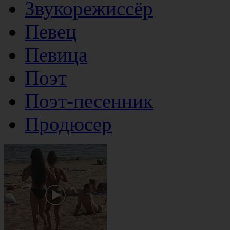
Звукорежиссёр
Певец
Певица
Поэт
Поэт-песенник
Продюсер