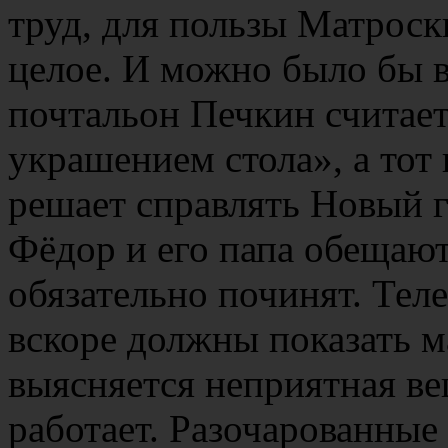
труд, для пользы Матроск
целое. И можно было бы в
почтальон Печкин считает
украшением стола», а тот 
решает справлять Новый г
Фёдор и его папа обещают
обязательно починят. Тел
вскоре должны показать м
выясняется неприятная вещ
работает. Разочарованные