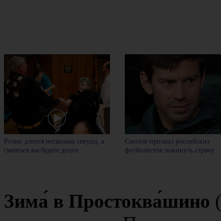
Ролик длится несколько секунд, а
Смолов призвал российских
смеяться вы будете долго
футболистов покинуть страну
Зима́ в Простоква́шино
(