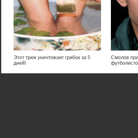
Этот трюк уничтожает грибок за 5
Смолов при
дней!
футболисто